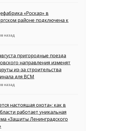
ефабрика «Роскар» в
ргском районе подключена к
ов назад
 августа пригородные поезда
овского направления изменят
руты из-за строительства
инала для ВСМ
ов назад
ется настоящая охота»: как в
бласти работает уникальная
ема «Защиты Ленинградского
»