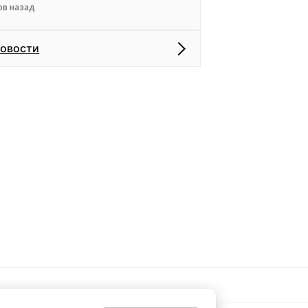
ов назад
новости