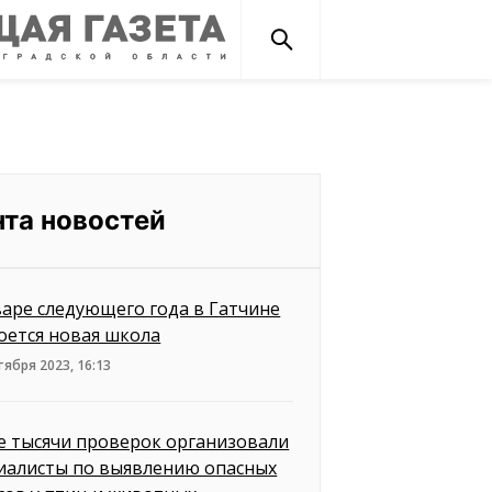
нта новостей
варе следующего года в Гатчине
оется новая школа
тября 2023, 16:13
е тысячи проверок организовали
иалисты по выявлению опасных