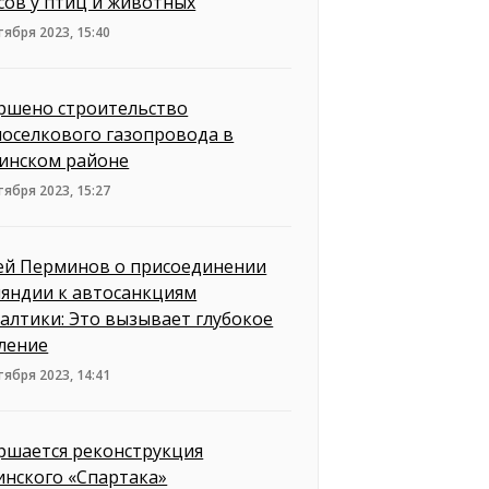
сов у птиц и животных
тября 2023, 15:40
ршено строительство
оселкового газопровода в
инском районе
тября 2023, 15:27
ей Перминов о присоединении
яндии к автосанкциям
алтики: Это вызывает глубокое
ление
тября 2023, 14:41
ршается реконструкция
инского «Спартака»