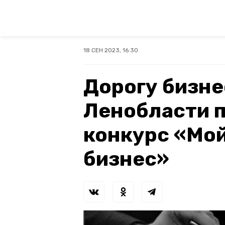
18 СЕН 2023, 16:30
Дорогу бизне
Ленобласти 
конкурс «Мо
бизнес»