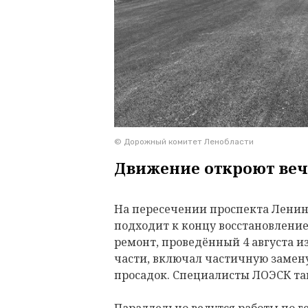
© Дорожный комитет Ленобласти
Движение откроют веч
На пересечении проспекта Ленина
подходит к концу восстановлени
ремонт, проведённый 4 августа и
части, включал частичную замену
просадок. Специалисты ЛОЭСК т