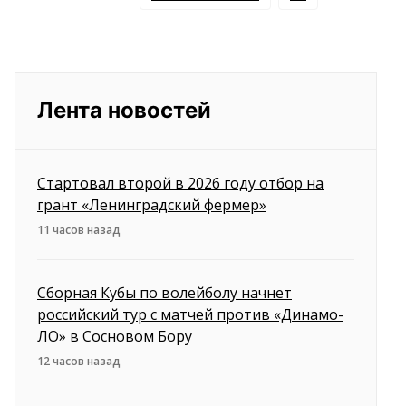
Лента новостей
Стартовал второй в 2026 году отбор на
грант «Ленинградский фермер»
11 часов назад
Сборная Кубы по волейболу начнет
российский тур с матчей против «Динамо-
ЛО» в Сосновом Бору
12 часов назад