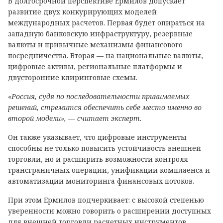
В долгосрочной перспективе Ермилов допускает
развитие двух конкурирующих моделей
международных расчетов. Первая будет опираться на
западную банковскую инфраструктуру, резервные
валюты и привычные механизмы финансового
посредничества. Вторая — на национальные валюты,
цифровые активы, региональные платформы и
двусторонние клиринговые схемы.
«Россия, судя по последовательности принимаемых
решений, стремится обеспечить себе место именно во
второй модели», — считает эксперт.
Он также указывает, что цифровые инструменты
способны не только повысить устойчивость внешней
торговли, но и расширить возможности контроля
трансграничных операций, унификации комплаенса и
автоматизации мониторинга финансовых потоков.
При этом Ермилов подчеркивает: с высокой степенью
уверенности можно говорить о расширении доступных
для внешней торговли расчетных инструментов.