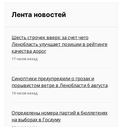
Лента новостей
Шесть строчек вверх: за счет чего
Ленобласть улучшает позиции в рейтинге
качества дорог
17 часов назад
Синоптики предупредили о грозах и
порывистом ветре в Ленобласти 6 августа
14 часов назад
Определены номера партий в бюллетенях
на выборах в Госдуму