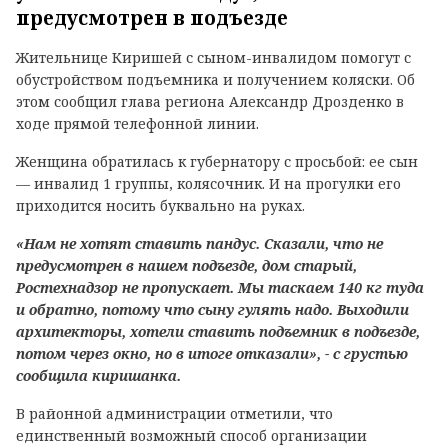
предусмотрен в подъезде
Жительнице Киришей с сыном-инвалидом помогут с
обустройством подъемника и получением коляски. Об
этом сообщил глава региона Александр Дрозденко в
ходе прямой телефонной линии.
Женщина обратилась к губернатору с просьбой: ее сын
— инвалид 1 группы, колясочник. И на прогулки его
приходится носить буквально на руках.
«Нам не хотят ставить пандус. Сказали, что не
предусмотрен в нашем подъезде, дом старый,
Ростехнадзор не пропускает. Мы таскаем 140 кг туда
и обратно, потому что сыну гулять надо. Выходили
архитекторы, хотели ставить подъемник в подъезде,
потом через окно, но в итоге отказали», - с грустью
сообщила киришанка.
В районной администрации отметили, что
единственный возможный способ организации