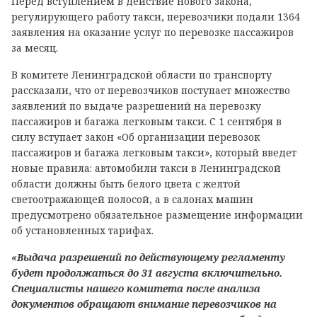
Перед вступлением в действие нового закона,
регулирующего работу такси, перевозчики подали 1364
заявления на оказание услуг по перевозке пассажиров
за месяц.
В комитете Ленинградской области по транспорту
рассказали, что от перевозчиков поступает множество
заявлений по выдаче разрешений на перевозку
пассажиров и багажа легковым такси. С 1 сентября в
силу вступает закон «Об организации перевозок
пассажиров и багажа легковым такси», который введет
новые правила: автомобили такси в Ленинградской
области должны быть белого цвета с желтой
светоотражающей полосой, а в салонах машин
предусмотрено обязательное размещение информации
об установленных тарифах.
«Выдача разрешений по действующему регламенту
будет продолжаться до 31 августа включительно.
Специалисты нашего комитета после анализа
документов обращают внимание перевозчиков на