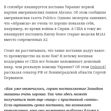
В сентябре планируется поставка Украине первой
партии американских танков Abrams. Об этом сообщила
американская газета Politico. Однако эксперты заявляют,
что «Абрамсы» не очень-то хорошо показали себя,
например, во время войны в Сирии. А США к тому же
планируют поставить Киеву более старые модели М1А1
вместо современных А2.
Стоит ли рассчитывать, что такие поставки дадут какое-
то преимущество на поле боя? И почему военная
поддержка от США все больше напоминает дешевый
пиар, чем реальную помощь Украине? Об этом
Online47
рассказал сенатор РФ от Ленинградской области Сергей
Перминов.
«Как уже отмечалось, горят поставляемые Западом
машины очень хорошо. Так что здесь может
получиться тот еще «пиар» с приставкой «анти».
Если оценивать сроки поставки, то возникает
впечатление, что они намеренно выбраны ближе к