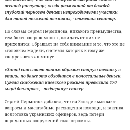
осенней распутице, когда размякший от дождей
глубокий чернозем делает непроходимыми участки
для такой тяжелой техники», - отметил сенатор.
По словам Сергея Перминова, никакого преимущества,
тем более «переломного», ожидать от них не
приходится. Обращает на себя внимание и то, что это не
«топовые» модели, системы которых к тому же
«подрезаются» в минус.
«Запад списывает таким образом старую технику в
утиль, но даже это обходится в колоссальные деньги.
Сумма снабжения киевского режима превысила 170
млрд долларов», - подчеркнул спикер.
Сергей Перминов добавил, что на Западе вызывают
вопросы и масштабные расхищения помощи, и тактика,
подготовка украинских офицеров, ведь потери
переданных вооружений тоже огромны.