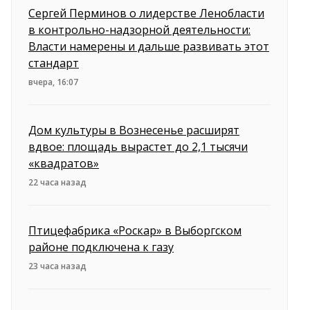
Сергей Перминов о лидерстве Ленобласти
в контрольно-надзорной деятельности:
Власти намерены и дальше развивать этот
стандарт
вчера, 16:07
Дом культуры в Вознесенье расширят
вдвое: площадь вырастет до 2,1 тысячи
«квадратов»
22 часа назад
Птицефабрика «Роскар» в Выборгском
районе подключена к газу
23 часа назад