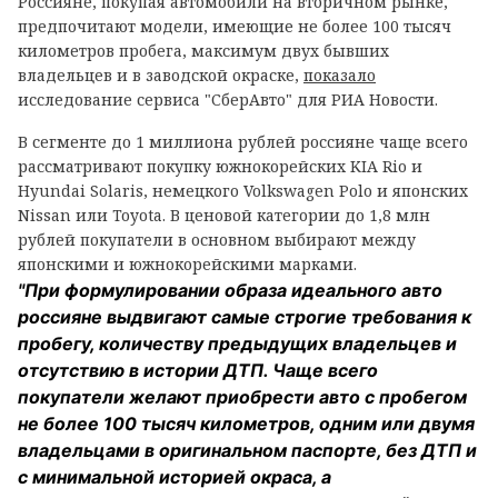
Россияне, покупая автомобили на вторичном рынке,
предпочитают модели, имеющие не более 100 тысяч
километров пробега, максимум двух бывших
владельцев и в заводской окраске,
показало
исследование сервиса "СберАвто" для РИА Новости.
В сегменте до 1 миллиона рублей россияне чаще всего
рассматривают покупку южнокорейских KIA Rio и
Hyundai Solaris, немецкого Volkswagen Polo и японских
Nissan или Toyota. В ценовой категории до 1,8 млн
рублей покупатели в основном выбирают между
японскими и южнокорейскими марками.
"При формулировании образа идеального авто
россияне выдвигают самые строгие требования к
пробегу, количеству предыдущих владельцев и
отсутствию в истории ДТП. Чаще всего
покупатели желают приобрести авто с пробегом
не более 100 тысяч километров, одним или двумя
владельцами в оригинальном паспорте, без ДТП и
с минимальной историей окраса, а