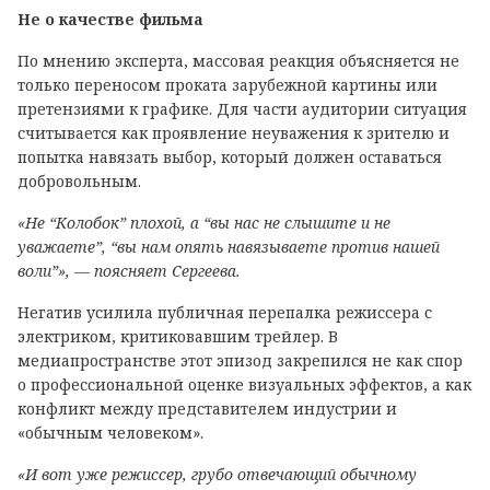
Не о качестве фильма
По мнению эксперта, массовая реакция объясняется не
только переносом проката зарубежной картины или
претензиями к графике. Для части аудитории ситуация
считывается как проявление неуважения к зрителю и
попытка навязать выбор, который должен оставаться
добровольным.
«Не “Колобок” плохой, а “вы нас не слышите и не
уважаете”, “вы нам опять навязываете против нашей
воли”», — поясняет Сергеева.
Негатив усилила публичная перепалка режиссера с
электриком, критиковавшим трейлер. В
медиапространстве этот эпизод закрепился не как спор
о профессиональной оценке визуальных эффектов, а как
конфликт между представителем индустрии и
«обычным человеком».
«И вот уже режиссер, грубо отвечающий обычному