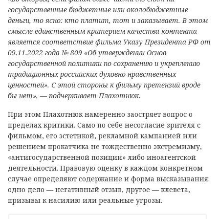
государственные бюджетные или околобюджетные
деньги, то ясно: кто платит, тот и заказывает. В этом
смысле единственным критерием качества контента
является соответствие фильма Указу Президента РФ от
09.11.2022 года № 809 «Об утверждении Основ
государственной политики по сохранению и укреплению
традиционных российских духовно-нравственных
ценностей». С этой стороны к фильму претензий вроде
бы нет», — подчеркивает Плахотнюк.
При этом Плахотнюк намеренно заостряет вопрос о
пределах критики. Само по себе несогласие зрителя с
фильмом, его эстетикой, рекламной кампанией или
решением прокатчика не тождественно экстремизму,
«антигосударственной позиции» либо иноагентской
деятельности. Правовую оценку в каждом конкретном
случае определяют содержание и форма высказывания:
одно дело — негативный отзыв, другое — клевета,
призывы к насилию или реальные угрозы.