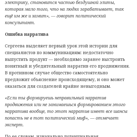
электрику, становится частью бездушной элиты,
которая мало того, что на людях зарабатывает, так
ещё им же и хамит», — говорит политический
консультант.
Ошибка нарратива
Сергеева выделяет первый урок этой истории для
специалистов по коммуникациям: недостаточно
выпустить продукт — необходимо заранее выстроить
понятный и убедительный нарратив его продвижения.
В противном случае общество самостоятельно
предложит объяснение происходящему, и оно может
оказаться для создателей крайне невыгодным.
«Если ты формируешь неправильный нарратив
продвижения или не занимаешься формированием этого
нарратива вообще, то этот нарратив имеет все шансы
попасть не в тот политический миф», — отмечает
эксперт.
По ее словам, изначально потенциальная