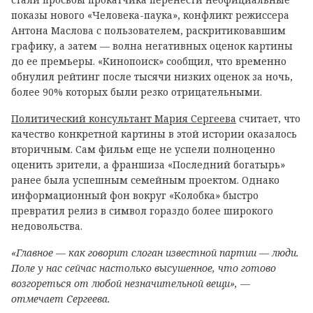
показы нового «Человека-паука», конфликт режиссера
Антона Маслова с пользователем, раскритиковавшим
графику, а затем — волна негативных оценок картины
до ее премьеры. «Кинопоиск» сообщил, что временно
обнулил рейтинг после тысячи низких оценок за ночь,
более 90% которых были резко отрицательными.
Политический консультант Мария Сергеева
считает, что
качество конкретной картины в этой истории оказалось
вторичным. Сам фильм еще не успели полноценно
оценить зрители, а франшиза «Последний богатырь»
ранее была успешным семейным проектом. Однако
информационный фон вокруг «Колобка» быстро
превратил релиз в символ гораздо более широкого
недовольства.
«Главное — как говорит слоган известной партии — люди.
Поле у нас сейчас настолько высушенное, что готово
возгореться от любой незначительной вещи», —
отмечает Сергеева.