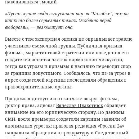
накопившихся эмоций.
«Пусть лучше люди выпускают пар на “Колобке”, чем на
каких-то более серьезных темах. Особенно перед
выборами», — резюмирует она.
Вместе с тем экспертная оценка не оправдывает травлю
участников съемочной группы. Публичная критика
фильма, маркетинговой стратегии или поведения его
создателей остается частью нормальной дискуссии,
тогда как угрозы и призывы к насилию переводят спор
за границы допустимого. Сообщалось, что из-за угроз в
адрес создателей картины последовали обращения в
правоохранительные органы.
Продолжая дискуссию о скандале вокруг фильма,
доктор права, адвокат
Вячеслав Плахотнюк
обращает
внимание на его юридическую сторону. По данным
СМИ, после премьеры создатели картины заявили об
анонимных угрозах; правовая редакция «России 24»
направила обращения в прокуратуру и Следственный