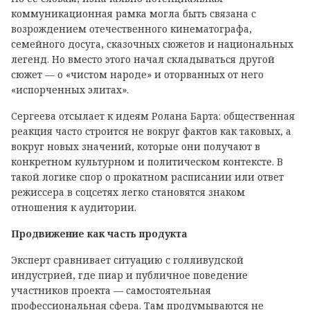
коммуникационная рамка могла быть связана с
возрождением отечественного кинематографа,
семейного досуга, сказочных сюжетов и национальных
легенд. Но вместо этого начал складываться другой
сюжет — о «чистом народе» и оторванных от него
«испорченных элитах».
Сергеева отсылает к идеям Ролана Барта: общественная
реакция часто строится не вокруг фактов как таковых, а
вокруг новых значений, которые они получают в
конкретном культурном и политическом контексте. В
такой логике спор о прокатном расписании или ответ
режиссера в соцсетях легко становятся знаком
отношения к аудитории.
Продвижение как часть продукта
Эксперт сравнивает ситуацию с голливудской
индустрией, где пиар и публичное поведение
участников проекта — самостоятельная
профессиональная сфера. Там продумываются не