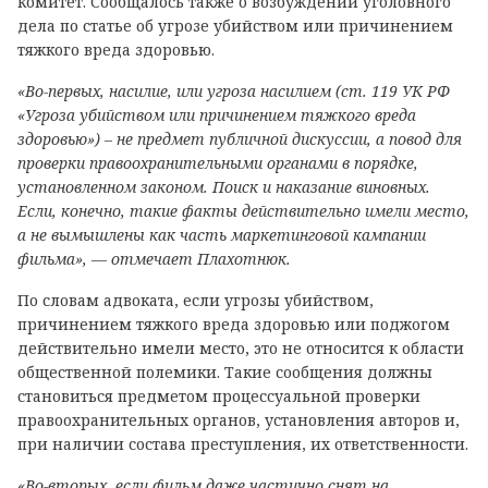
комитет. Сообщалось также о возбуждении уголовного
дела по статье об угрозе убийством или причинением
тяжкого вреда здоровью.
«Во-первых, насилие, или угроза насилием (ст. 119 УК РФ
«Угроза убийством или причинением тяжкого вреда
здоровью») – не предмет публичной дискуссии, а повод для
проверки правоохранительными органами в порядке,
установленном законом. Поиск и наказание виновных.
Если, конечно, такие факты действительно имели место,
а не вымышлены как часть маркетинговой кампании
фильма», — отмечает Плахотнюк.
По словам адвоката, если угрозы убийством,
причинением тяжкого вреда здоровью или поджогом
действительно имели место, это не относится к области
общественной полемики. Такие сообщения должны
становиться предметом процессуальной проверки
правоохранительных органов, установления авторов и,
при наличии состава преступления, их ответственности.
«Во-вторых, если фильм даже частично снят на