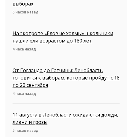
выборах
6 часов назад
На экотропе «Еловые холмы» школьники
нашли ели возрастом до 180 лет
4 часа назад
От Гогланда до Гатчины: Ленобласть
готовится к выборам, которые пройдут с 18
по 20 сентября
4 часа назад
11 августа в Ленобласти ожидаются дожди,
ливни и грозы
5 часов назад