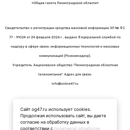
«Общая газета Ленинградской области»
Свидетельство о регистрации средства массовой информации ЭЛ № ФС
77 - 91024 от 24 февраля 2026 г., выдано Федеральной службой по
надзору в сфере связи, информационных технологий и массовых
коммуникаций (Роскомнадзор).
Учредитель: Акционерное общество "Ленинградская областная
телекомпания". Адрес для связи:
info@online47.ru
Сайт og47.ru использует cookies.
Все материалы на сайте подготовлены с помощью ИИ
Продолжая использовать сайт, вы даете
согласие на обработку данных в
соответствии с
политикой обработки