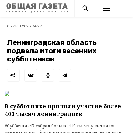
05 ИЮН 2023, 14:29
Ленинградская область
подвела итоги весенних
субботников
В субботнике приняли участие более
400 тысяч ленинградцев.
#Субботник47 собрал больше 410 тысяч участников —
ленинградцы убрали парки и мемориалы, высадили