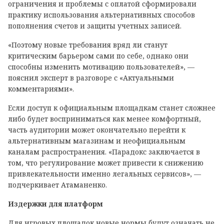
ограничения и проблемы с оплатой сформировали
практику использования альтернативных способов
пополнения счетов и защиты учетных записей.
«Поэтому новые требования вряд ли станут
критическим барьером сами по себе, однако они
способны изменить мотивацию пользователей», —
пояснил эксперт в разговоре с «Актуальными
комментариями».
Если доступ к официальным площадкам станет сложнее
либо будет восприниматься как менее комфортный,
часть аудитории может окончательно перейти к
альтернативным магазинам и неофициальным
каналам распространения. «Парадокс заключается в
том, что регулирование может привести к снижению
привлекательности именно легальных сервисов», —
подчеркивает Атаманенко.
Издержки для платформ
Для игровых площадок новые нормы будут означать не