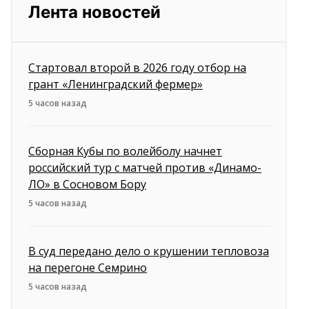
Лента новостей
Стартовал второй в 2026 году отбор на
грант «Ленинградский фермер»
5 часов назад
Сборная Кубы по волейболу начнет
российский тур с матчей против «Динамо-
ЛО» в Сосновом Бору
5 часов назад
В суд передано дело о крушении тепловоза
на перегоне Семрино
5 часов назад