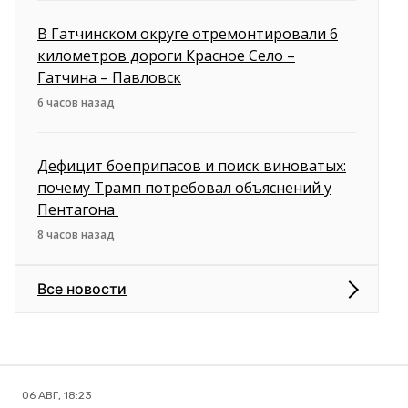
В Гатчинском округе отремонтировали 6
километров дороги Красное Село –
Гатчина – Павловск
6 часов назад
Дефицит боеприпасов и поиск виноватых:
почему Трамп потребовал объяснений у
Пентагона
8 часов назад
Все новости
06 АВГ, 18:23