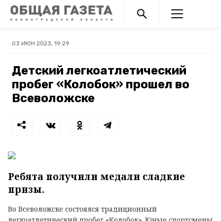
03 ИЮН 2023, 19:29
Детский легкоатлетический
пробег «Колобок» прошел во
Всеволожске
Ребята получили медали сладкие
призы.
Во Всеволожске состоялся традиционный
легкоатлетический пробег «Колобок». Юные спортсмены