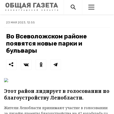
23 МАЯ 2023, 12:55
Во Всеволожском районе
появятся новые парки и
бульвары
Этот район лидирует в голосовании по
благоустройству Ленобласти.
Жители Ленобласти принимают участие в голосовании
за дизайн-проекты благоустройства на
47.gorodsreda.ru
.