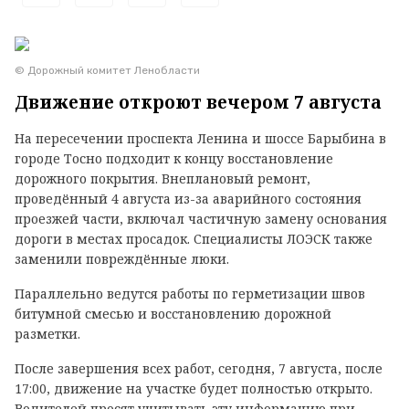
© Дорожный комитет Ленобласти
Движение откроют вечером 7 августа
На пересечении проспекта Ленина и шоссе Барыбина в
городе Тосно подходит к концу восстановление
дорожного покрытия. Внеплановый ремонт,
проведённый 4 августа из-за аварийного состояния
проезжей части, включал частичную замену основания
дороги в местах просадок. Специалисты ЛОЭСК также
заменили повреждённые люки.
Параллельно ведутся работы по герметизации швов
битумной смесью и восстановлению дорожной
разметки.
После завершения всех работ, сегодня, 7 августа, после
17:00, движение на участке будет полностью открыто.
Водителей просят учитывать эту информацию при