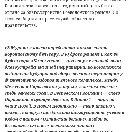
Большинство голосов на сегодняшний день было
отдано за благоустройство Всеволожского района. Об
этом сообщили в пресс-службе областного
правительства.
«В Мурино жители определяют, каким стать
Воронцовскому бульвару. В Кудрово решают, каким
будет парк «Косая гора» — грядет уже второй этап
благоустройства этой территории. Во Всеволожске
выбирают будущий вид общественной территории у
физкультурно-оздоровительного комплекса, между
Межевой и Пироговской улицами, в лесном массиве
среди вековых сосен. В Бугровском поселении — сквер
Порошкино в центре деревни. В Янино-1 — парк на
улице Новой. В Новом Девяткино — территорию у
школы, которую предложили благоустроить ученики
рядом с парком «Охтинская долина». Выбор во
Всеволожском и всех остальных районах
Ленинградской области могут сделать до 31 мая