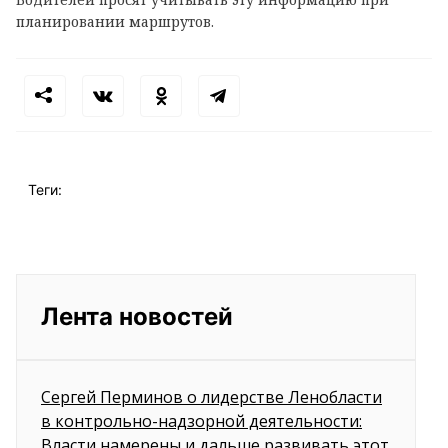
планировании маршрутов.
Теги:
Лента новостей
Сергей Перминов о лидерстве Ленобласти
в контрольно-надзорной деятельности:
Власти намерены и дальше развивать этот