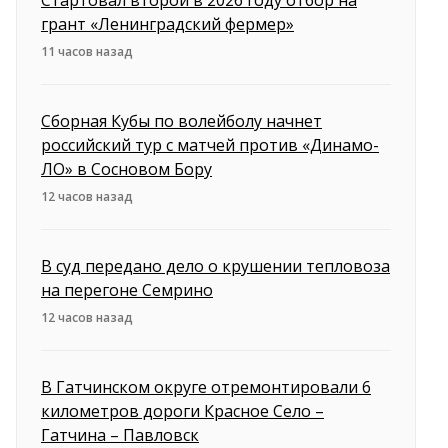
Стартовал второй в 2026 году отбор на
грант «Ленинградский фермер»
11 часов назад
Сборная Кубы по волейболу начнет
российский тур с матчей против «Динамо-
ЛО» в Сосновом Бору
12 часов назад
В суд передано дело о крушении тепловоза
на перегоне Семрино
12 часов назад
В Гатчинском округе отремонтировали 6
километров дороги Красное Село –
Гатчина – Павловск