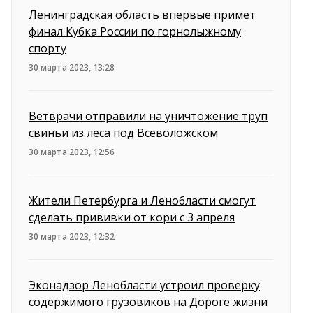
Ленинградская область впервые примет
финал Кубка России по горнолыжному
спорту
30 марта 2023, 13:28
Ветврачи отправили на уничтожение труп
свиньи из леса под Всеволожском
30 марта 2023, 12:56
Жители Петербурга и Ленобласти смогут
сделать прививки от кори с 3 апреля
30 марта 2023, 12:32
Эконадзор Ленобласти устроил проверку
содержимого грузовиков на Дороге жизни