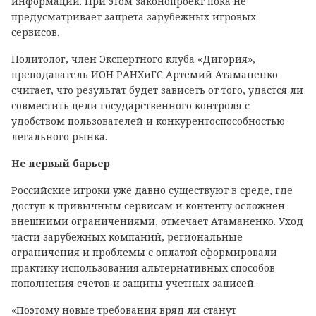
информации. При этом законопроект пока не
предусматривает запрета зарубежных игровых
сервисов.
Политолог, член Экспертного клуба «Дигория»,
преподаватель ИОН РАНХиГС Артемий Атаманенко
считает, что результат будет зависеть от того, удастся ли
совместить цели государственного контроля с
удобством пользователей и конкурентоспособностью
легального рынка.
Не первый барьер
Российские игроки уже давно существуют в среде, где
доступ к привычным сервисам и контенту осложнен
внешними ограничениями, отмечает Атаманенко. Уход
части зарубежных компаний, региональные
ограничения и проблемы с оплатой сформировали
практику использования альтернативных способов
пополнения счетов и защиты учетных записей.
«Поэтому новые требования вряд ли станут