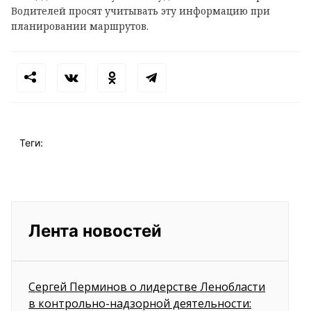
Водителей просят учитывать эту информацию при
планировании маршрутов.
Теги:
Лента новостей
Сергей Перминов о лидерстве Ленобласти
в контрольно-надзорной деятельности: