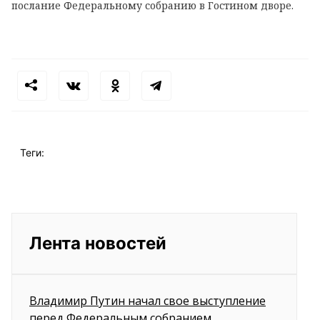
послание Федеральному собранию в Гостином дворе.
Теги:
Лента новостей
Владимир Путин начал свое выступление
перед Федеральным собранием