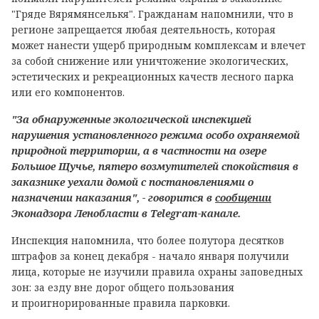
"Гряде Вярямянселькя". Гражданам напомнили, что в
регионе запрещается любая деятельность, которая
может нанести ущерб природным комплексам и влечет
за собой снижение или уничтожение экологических,
эстетических и рекреационных качеств лесного парка
или его компонентов.
"За обнаруженные экологической инспекцией
нарушения установленного режима особо охраняемой
природной территории, а в частности на озере
Большое Щучье, пятеро возмутителей спокойствия в
заказнике уехали домой с постановлениями о
назначении наказания", - говорится в
сообщении
Эконадзора Ленобласти в Telegram-канале.
Инспекция напомнила, что более полутора десятков
штрафов за конец декабря - начало января получили
лица, которые не изучили правила охраны заповедных
зон: за езду вне дорог общего пользования
и проигнорированные правила парковки.