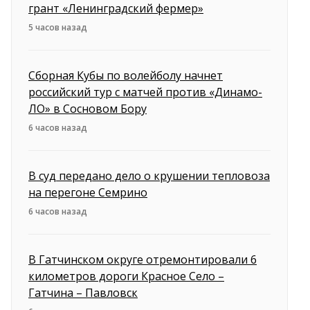
грант «Ленинградский фермер»
5 часов назад
Сборная Кубы по волейболу начнет
российский тур с матчей против «Динамо-
ЛО» в Сосновом Бору
6 часов назад
В суд передано дело о крушении тепловоза
на перегоне Семрино
6 часов назад
В Гатчинском округе отремонтировали 6
километров дороги Красное Село –
Гатчина – Павловск