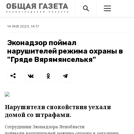
14 ЯНВ 2023, 14:17
Эконадзор поймал
нарушителей режима охраны в
"Гряде Вярямянселькя"
Нарушители спокойствия уехали
домой со штрафами.
Сотрудники Эконадзора Ленобласти
поймали нарушителей режима охраны в заказнике