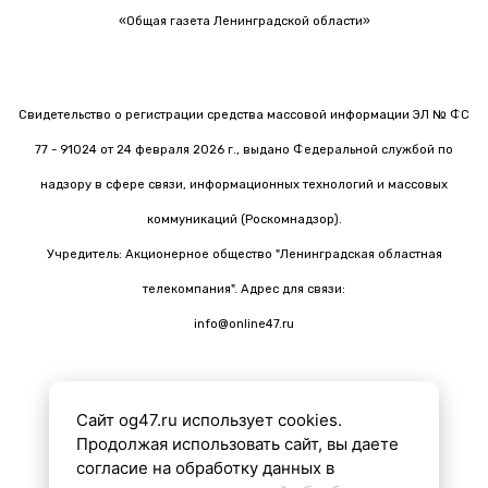
«Общая газета Ленинградской области»
Свидетельство о регистрации средства массовой информации ЭЛ № ФС
77 - 91024 от 24 февраля 2026 г., выдано Федеральной службой по
надзору в сфере связи, информационных технологий и массовых
коммуникаций (Роскомнадзор).
Учредитель: Акционерное общество "Ленинградская областная
телекомпания". Адрес для связи:
info@online47.ru
Сайт og47.ru использует cookies.
Все материалы на сайте подготовлены с помощью ИИ
Продолжая использовать сайт, вы даете
согласие на обработку данных в