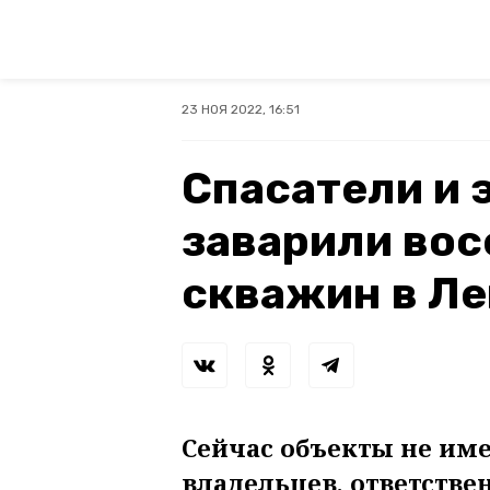
23 НОЯ 2022, 16:51
Спасатели и 
заварили вос
скважин в Л
Сейчас объекты не им
владельцев, ответстве