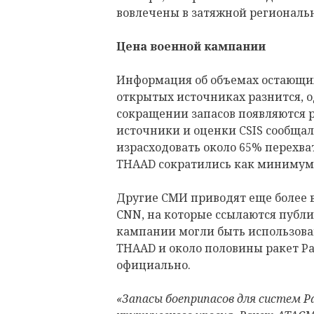
вовлечены в затяжной региональ
Цена военной кампании
Информация об объемах остающих
открытых источниках разнится, 
сокращении запасов появляются ре
источники и оценки CSIS сообщал
израсходовать около 65% перехват
THAAD сократились как минимум 
Другие СМИ приводят еще более 
CNN, на которые ссылаются публи
кампании могли быть использова
THAAD и около половины ракет Pa
официально.
«Запасы боеприпасов для систем Pa