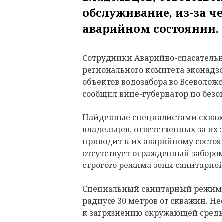
обслуживание, из-за че
аварийном состоянии.
Сотрудники Аварийно-спасательн
регионального комитета эконадзо
объектов водозабора во Всеволож
сообщил вице-губернатор по без
Найденные специалистами скваж
владельцев, ответственных за их
приводит к их аварийному состоя
отсутствует огражденный заборо
строгого режима зоны санитарно
Специальный санитарный режим 
радиусе 30 метров от скважин. Н
к загрязнению окружающей среды