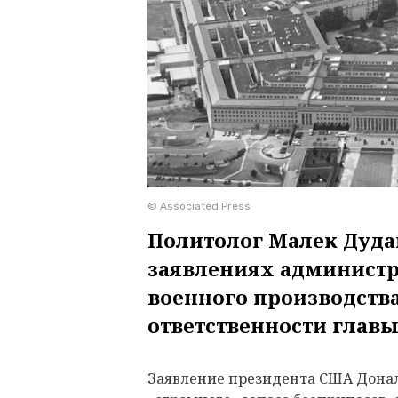
© Associated Press
Политолог Малек Дуда
заявлениях администр
военного производств
ответственности главы
Заявление президента США Донал