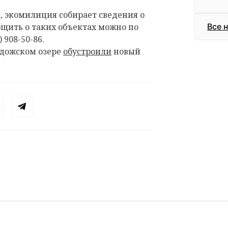
, экомилиция собирает сведения о
щить о таких объектах можно по
Все 
 908-50-86.
Ладожском озере
обустроили
новый