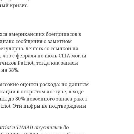
ный кризис.
ся американских боеприпасов в
однако сообщения о заметном
гулярно. Reuters со ссылкой на
, что с февраля по июль США могли
чиков Patriot, тогда как запасы
на 38%.
высокие оценки расхода: по данным
кации в открытом доступе, в ходе
ны до 80% довоенного запаса ракет
triot. Эти цифры не подтверждены
triot и THAAD опустились до