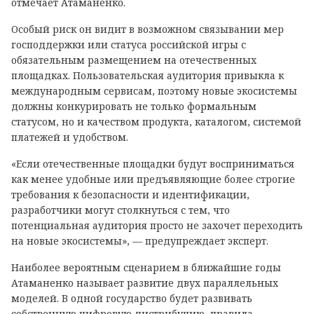
отмечает Атаманенко.
Особый риск он видит в возможном связывании мер
господдержки или статуса российской игры с
обязательным размещением на отечественных
площадках. Пользовательская аудитория привыкла к
международным сервисам, поэтому новые экосистемы
должны конкурировать не только формальным
статусом, но и качеством продукта, каталогом, системой
платежей и удобством.
«Если отечественные площадки будут восприниматься
как менее удобные или предъявляющие более строгие
требования к безопасности и идентификации,
разработчики могут столкнуться с тем, что
потенциальная аудитория просто не захочет переходить
на новые экосистемы», — предупреждает эксперт.
Наиболее вероятным сценарием в ближайшие годы
Атаманенко называет развитие двух параллельных
моделей. В одной государство будет развивать
собственную цифровую дистрибуцию, правила