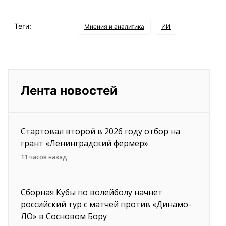
Теги:
Мнения и аналитика
ИИ
Лента новостей
Стартовал второй в 2026 году отбор на
грант «Ленинградский фермер»
11 часов назад
Сборная Кубы по волейболу начнет
российский тур с матчей против «Динамо-
ЛО» в Сосновом Бору