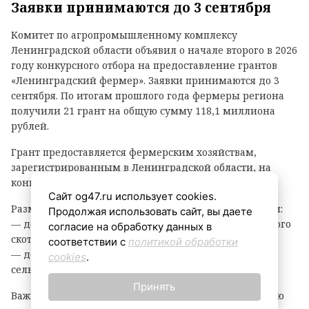
Заявки принимаются до 3 сентября
Комитет по агропромышленному комплексу
Ленинградской области объявил о начале второго в 2026
году конкурсного отбора на предоставление грантов
«Ленинградский фермер». Заявки принимаются до 3
сентября. По итогам прошлого года фермеры региона
получили 21 грант на общую сумму 118,1 миллиона
рублей.
Грант предоставляется фермерским хозяйствам,
зарегистрированным в Ленинградской области, на
конкурсной основе.
Сайт og47.ru использует cookies.
Размер гранта зависит от направления деятельности:
Продолжая использовать сайт, вы даете
— до 8 млн рублей — на разведение крупного рогатого
согласие на обработку данных в
скота, выращивание картофеля или овощей;
соответствии с
политикой обработки
— до 6 млн рублей — на все остальные виды
cookies
.
сельскохозяйственной деятельности.
Принять
Важно: грант покрывает до 90% затрат на реализацию