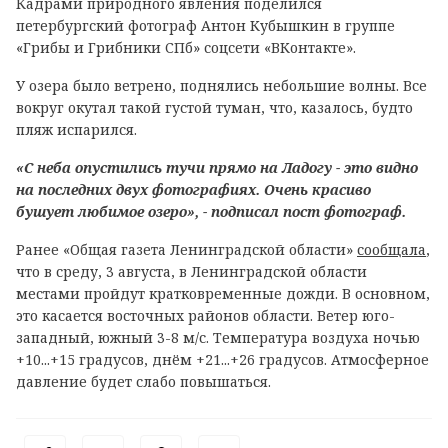
Кадрами природного явления поделился
петербургский фотограф Антон Кубышкин в группе
«Грибы и Грибники СПб» соцсети «ВКонтакте».
У озера было ветрено, поднялись небольшие волны. Все
вокруг окутал такой густой туман, что, казалось, будто
пляж испарился.
«С неба опустились тучи прямо на Ладогу - это видно
на последних двух фотографиях. Очень красиво
бушует любимое озеро», - подписал пост фотограф.
Ранее «Общая газета Ленинградской области»
сообщала
,
что в среду, 3 августа, в Ленинградской области
местами пройдут кратковременные дожди. В основном,
это касается восточных районов области. Ветер юго-
западный, южный 3-8 м/с. Температура воздуха ночью
+10...+15 градусов, днём +21...+26 градусов. Атмосферное
давление будет слабо повышаться.