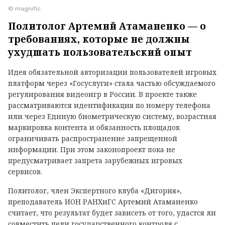
© magnific
Политолог Артемий Атаманенко — о
требованиях, которые не должны
ухудшать пользовательский опыт
Идея обязательной авторизации пользователей игровых
платформ через «Госуслуги» стала частью обсуждаемого
регулирования видеоигр в России. В проекте также
рассматриваются идентификация по номеру телефона
или через Единую биометрическую систему, возрастная
маркировка контента и обязанность площадок
ограничивать распространение запрещенной
информации. При этом законопроект пока не
предусматривает запрета зарубежных игровых
сервисов.
Политолог, член Экспертного клуба «Дигория»,
преподаватель ИОН РАНХиГС Артемий Атаманенко
считает, что результат будет зависеть от того, удастся ли
совместить цели государственного контроля с