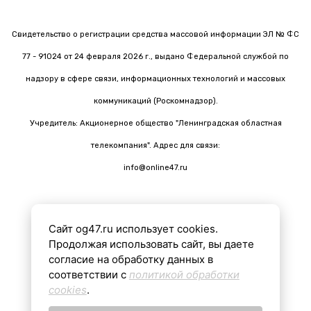
Свидетельство о регистрации средства массовой информации ЭЛ № ФС
77 - 91024 от 24 февраля 2026 г., выдано Федеральной службой по
надзору в сфере связи, информационных технологий и массовых
коммуникаций (Роскомнадзор).
Учредитель: Акционерное общество "Ленинградская областная
телекомпания". Адрес для связи:
info@online47.ru
Сайт og47.ru использует cookies.
Все материалы на сайте подготовлены с помощью ИИ
Продолжая использовать сайт, вы даете
согласие на обработку данных в
соответствии с
политикой обработки
16+
cookies
.