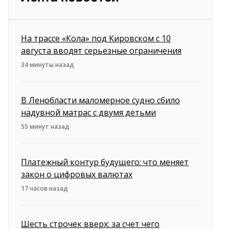
На трассе «Кола» под Кировском с 10
августа вводят серьезные ограничения
34 минуты назад
В Ленобласти маломерное судно сбило
надувной матрас с двумя детьми
55 минут назад
Платежный контур будущего: что меняет
закон о цифровых валютах
17 часов назад
Шесть строчек вверх: за счет чего