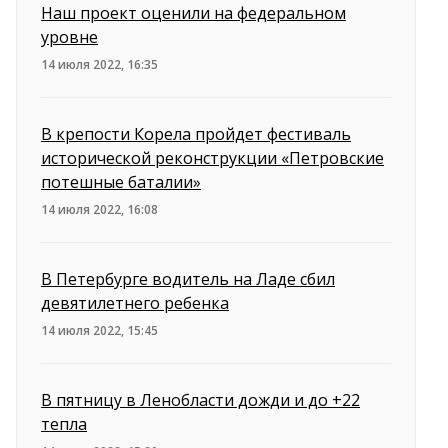
Наш проект оценили на федеральном
уровне
14 июля 2022, 16:35
В крепости Корела пройдет фестиваль
исторической реконструкции «Петровские
потешные баталии»
14 июля 2022, 16:08
В Петербурге водитель на Ладе сбил
девятилетнего ребенка
14 июля 2022, 15:45
В пятницу в Ленобласти дожди и до +22
тепла