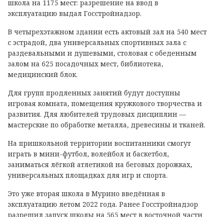
школа на 1175 мест: разрешение на ввод в
эксплуатацию выдал Госстройнадзор.
В четырехэтажном здании есть актовый зал на 540 мест
с эстрадой, два универсальных спортивных зала с
раздевальными и душевыми, столовая с обеденным
залом на 625 посадочных мест, библиотека,
медицинский блок.
Для групп продленных занятий будут доступны
игровая комната, помещения кружкового творчества и
развития. Для любителей трудовых дисциплин —
мастерские по обработке металла, древесины и тканей.
На пришкольной территории воспитанники смогут
играть в мини-футбол, волейбол и баскетбол,
заниматься лёгкой атлетикой на беговых дорожках,
универсальных площадках для игр и спорта.
Это уже вторая школа в Мурино введённая в
эксплуатацию летом 2022 года. Ранее Госстройнадзор
разрешил запуск школы на 565 мест в восточной части