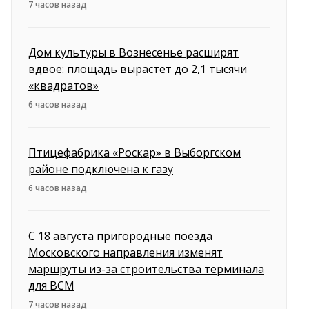
7 часов назад
Дом культуры в Вознесенье расширят
вдвое: площадь вырастет до 2,1 тысячи
«квадратов»
6 часов назад
Птицефабрика «Роскар» в Выборгском
районе подключена к газу
6 часов назад
С 18 августа пригородные поезда
Московского направления изменят
маршруты из-за строительства терминала
для ВСМ
7 часов назад