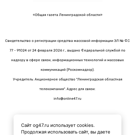
«Общая газета Ленинградской области»
Свидетельство о регистрации средства массовой информации ЭЛ № ФС
77 - 91024 от 24 февраля 2026 г., выдано Федеральной службой по
надзору в сфере связи, информационных технологий и массовых
коммуникаций (Роскомнадзор).
Учредитель: Акционерное общество "Ленинградская областная
телекомпания". Адрес для связи:
info@online47.ru
Сайт og47.ru использует cookies.
Все материалы на сайте подготовлены с помощью ИИ
Продолжая использовать сайт, вы даете