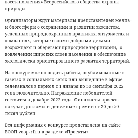
восстановления» Всероссийского общества охраны
природы.
Организаторы ждут материалы представителей медиа-
и блогосферы о сохранении и развитии экосистем,
успешных природоохранных практиках, энтузиастах и
компаниях, которые своими добрыми делами
возрождают и оберегают природные территории, о
вовлечении широких слоев населения в обеспечение
экологически ориентированного развития территорий.
На конкурс можно подать работы, опубликованные в
газетах и социальных сетях или вышедшие в эфире
телеканалов в период с 1 января по 30 сентября 2022
года включительно. Награждение победителей
состоится в декабре 2022 года. Финалисты проекта
получат дипломы и денежные премии от 30 до 50
тысяч рублей
Вся информация о конкурсе представлена на сайте
ВООП voop-rf.ru в
разделе
«Проекты».