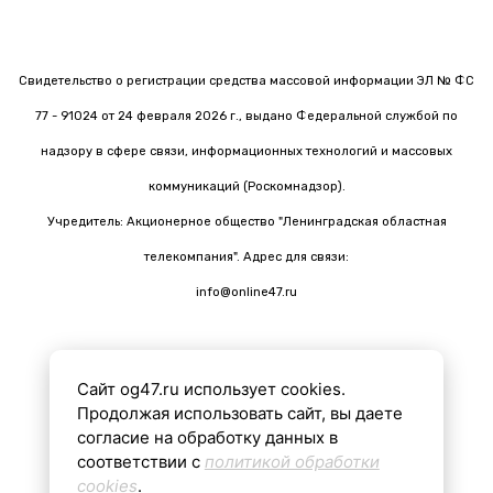
Свидетельство о регистрации средства массовой информации ЭЛ № ФС
77 - 91024 от 24 февраля 2026 г., выдано Федеральной службой по
надзору в сфере связи, информационных технологий и массовых
коммуникаций (Роскомнадзор).
Учредитель: Акционерное общество "Ленинградская областная
телекомпания". Адрес для связи:
info@online47.ru
Сайт og47.ru использует cookies.
Все материалы на сайте подготовлены с помощью ИИ
Продолжая использовать сайт, вы даете
согласие на обработку данных в
соответствии с
политикой обработки
16+
cookies
.