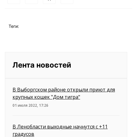
Теги:
Лента новостей
В Выборгском районе открыли приют для
крупных кошек "Дом тигра"
01 июля 2022, 17:26
В Ленобласти выходные начнутся с +11
градусов