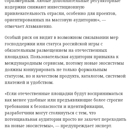
соразмерным. Любые дополнительные регуляторные
издержки снижают инвестиционную
привлекательность отрасли, особенно для проектов,
ориентированных на массовую аудиторию», —
отмечает Атаманенко.
Особый риск он видит в возможном связывании мер
господдержки или статуса российской игры с
обязательным размещением на отечественных
площадках. Пользовательская аудитория привыкла к
международным сервисам, поэтому новые экосистемы
должны конкурировать не только формальным
статусом, но и качеством продукта, каталогом, системой
платежей и удобством.
«Если отечественные площадки будут восприниматься
как менее удобные или предъявляющие более строгие
требования к безопасности и идентификации,
разработчики могут столкнуться с тем, что
потенциальная аудитория просто не захочет переходить
на новые экосистемы», — предупреждает эксперт.