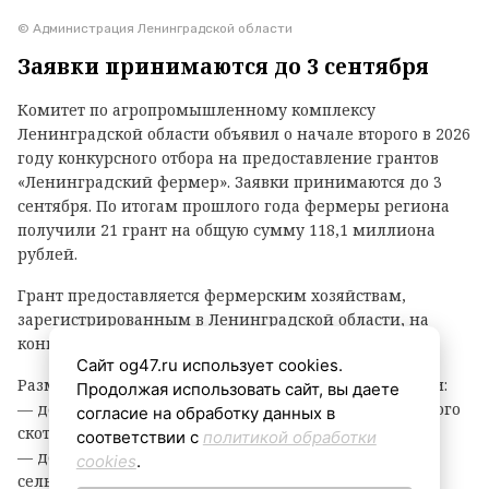
© Администрация Ленинградской области
Заявки принимаются до 3 сентября
Комитет по агропромышленному комплексу
Ленинградской области объявил о начале второго в 2026
году конкурсного отбора на предоставление грантов
«Ленинградский фермер». Заявки принимаются до 3
сентября. По итогам прошлого года фермеры региона
получили 21 грант на общую сумму 118,1 миллиона
рублей.
Грант предоставляется фермерским хозяйствам,
зарегистрированным в Ленинградской области, на
конкурсной основе.
Сайт og47.ru использует cookies.
Размер гранта зависит от направления деятельности:
Продолжая использовать сайт, вы даете
— до 8 млн рублей — на разведение крупного рогатого
согласие на обработку данных в
скота, выращивание картофеля или овощей;
соответствии с
политикой обработки
— до 6 млн рублей — на все остальные виды
cookies
.
сельскохозяйственной деятельности.