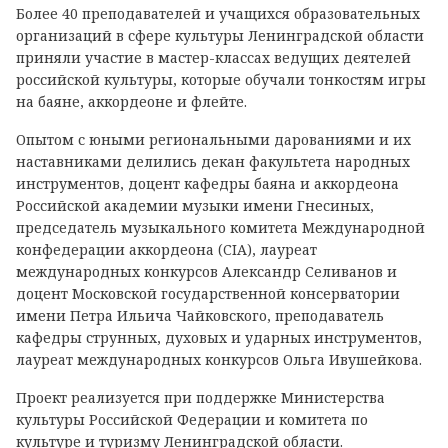
Более 40 преподавателей и учащихся образовательных
организаций в сфере культуры Ленинградской области
приняли участие в мастер-классах ведущих деятелей
российской культуры, которые обучали тонкостям игры
на баяне, аккордеоне и флейте.
Опытом с юными региональными дарованиями и их
наставниками делились декан факультета народных
инструментов, доцент кафедры баяна и аккордеона
Российской академии музыки имени Гнесиных,
председатель музыкального комитета Международной
конфедерации аккордеона (CIA), лауреат
международных конкурсов Александр Селиванов и
доцент Московской государственной консерватории
имени Петра Ильича Чайковского, преподаватель
кафедры струнных, духовых и ударных инструментов,
лауреат международных конкурсов Ольга Ивушейкова.
Проект реализуется при поддержке Министерства
культуры Российской Федерации и комитета по
культуре и туризму Ленинградской области.