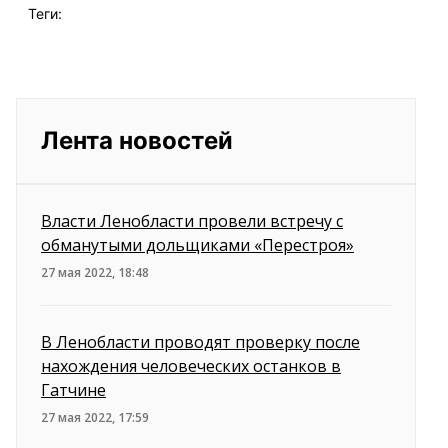
Теги:
Лента новостей
Власти Ленобласти провели встречу с
обманутыми дольщиками «Перестроя»
27 мая 2022, 18:48
В Ленобласти проводят проверку после
нахождения человеческих останков в
Гатчине
27 мая 2022, 17:59