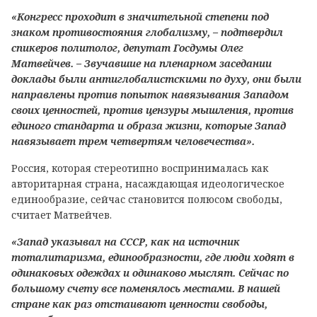
«Конгресс проходит в значительной степени под
знаком противостояния глобализму, – подтвердил
спикеров политолог, депутат Госдумы Олег
Матвейчев. – Звучавшие на пленарном заседании
доклады были антиглобалистскими по духу, они были
направлены против попыток навязывания Западом
своих ценностей, против цензуры мышления, против
единого стандарта и образа жизни, которые Запад
навязывает трем четвертям человечества».
Россия, которая стереотипно воспринималась как
авторитарная страна, насаждающая идеологическое
единообразие, сейчас становится полюсом свободы,
считает Матвейчев.
«Запад указывал на СССР, как на источник
тоталитаризма, единообразности, где люди ходят в
одинаковых одеждах и одинаково мыслят. Сейчас по
большому счету все поменялось местами. В нашей
стране как раз отстаивают ценности свободы,