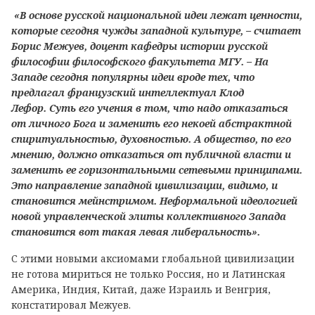
«В основе русской национальной идеи лежат ценности,
которые сегодня чужды западной культуре, – считает
Борис Межуев, доцент кафедры истории русской
философии философского факультета МГУ. – На
Западе сегодня популярны идеи вроде тех, что
предлагал французский интеллектуал Клод
Лефор. Суть его учения в том, что надо отказаться
от личного Бога и заменить его некоей абстрактной
спиритуальностью, духовностью. А общество, по его
мнению, должно отказаться от публичной власти и
заменить ее горизонтальными сетевыми принципами.
Это направление западной цивилизации, видимо, и
становится мейнстримом. Неформальной идеологией
новой управленческой элиты коллективного Запада
становится вот такая левая либеральность».
С этими новыми аксиомами глобальной цивилизации
не готова мириться не только Россия, но и Латинская
Америка, Индия, Китай, даже Израиль и Венгрия,
констатировал Межуев.