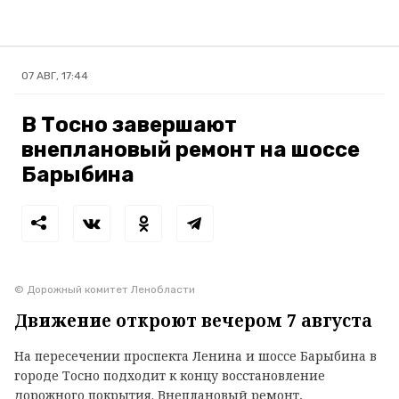
07 АВГ, 17:44
В Тосно завершают
внеплановый ремонт на шоссе
Барыбина
© Дорожный комитет Ленобласти
Движение откроют вечером 7 августа
На пересечении проспекта Ленина и шоссе Барыбина в
городе Тосно подходит к концу восстановление
дорожного покрытия. Внеплановый ремонт,