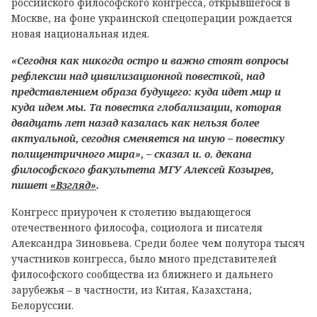
российского философского конгресса, открывшегося в
Москве, на фоне украинской спецоперации рождается
новая национальная идея.
«Сегодня как никогда остро и важно стоят вопросы
рефлексии над цивилизационной повесткой, над
представлением образа будущего: куда идет мир и
куда идем мы. Та повестка глобализации, которая
двадцать лет назад казалась как нельзя более
актуальной, сегодня сменяется на иную – повестку
полицентричного мира», – сказал и. о. декана
философского факультета МГУ Алексей Козырев,
пишет
«Взгляд»
.
Конгресс приурочен к столетию выдающегося
отечественного философа, социолога и писателя
Александра Зиновьева. Среди более чем полутора тысяч
участников конгресса, было много представителей
философского сообщества из ближнего и дальнего
зарубежья – в частности, из Китая, Казахстана,
Белоруссии.