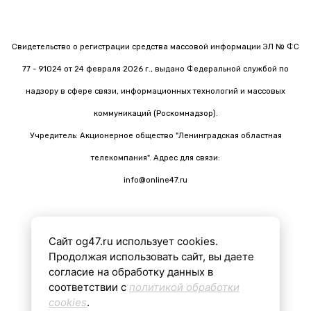
Свидетельство о регистрации средства массовой информации ЭЛ № ФС
77 - 91024 от 24 февраля 2026 г., выдано Федеральной службой по
надзору в сфере связи, информационных технологий и массовых
коммуникаций (Роскомнадзор).
Учредитель: Акционерное общество "Ленинградская областная
телекомпания". Адрес для связи:
info@online47.ru
Сайт og47.ru использует cookies.
Все материалы на сайте подготовлены с помощью ИИ
Продолжая использовать сайт, вы даете
согласие на обработку данных в
соответствии с
политикой обработки
16+
cookies
.