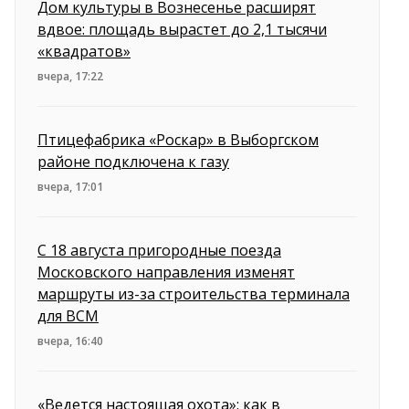
Дом культуры в Вознесенье расширят
вдвое: площадь вырастет до 2,1 тысячи
«квадратов»
вчера, 17:22
Птицефабрика «Роскар» в Выборгском
районе подключена к газу
вчера, 17:01
С 18 августа пригородные поезда
Московского направления изменят
маршруты из-за строительства терминала
для ВСМ
вчера, 16:40
«Ведется настоящая охота»: как в