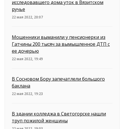
исследовавшего дома уток в Вязитском
ручье
22 мая 2022, 20:07
Мошенники выманили у пенсионерки из
Гатчины 200 тысяч за вымышленное ДТП с
ее дочерью
22 мая 2022, 19:49
В Сосновом Бору запечатлели большого
баклана
22 мая 2022, 19:23
В здании колледжа в Светогорске нашли
труп пожилой женщины
22 мая 2022, 19:03