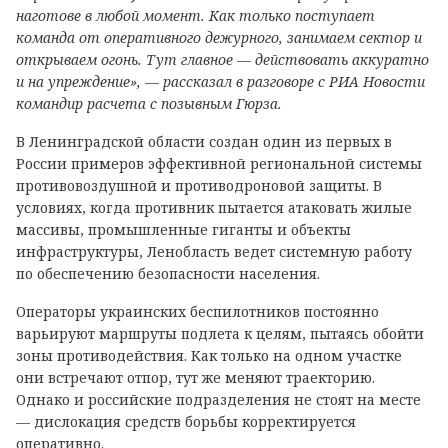
наготове в любой момент. Как только поступает
команда от оперативного дежурного, занимаем сектор и
открываем огонь. Тут главное — действовать аккуратно
и на упреждение», — рассказал в разговоре с РИА Новости
командир расчета с позывным Гюрза.
В Ленинградской области создан один из первых в
России примеров эффективной региональной системы
противовоздушной и противодроновой защиты. В
условиях, когда противник пытается атаковать жилые
массивы, промышленные гиганты и объекты
инфраструктуры, Ленобласть ведет системную работу
по обеспечению безопасности населения.
Операторы украинских беспилотников постоянно
варьируют маршруты подлета к целям, пытаясь обойти
зоны противодействия. Как только на одном участке
они встречают отпор, тут же меняют траекторию.
Однако и российские подразделения не стоят на месте
— дислокация средств борьбы корректируется
оперативно.