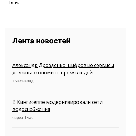
Теги:
Лента новостей
Александр Дрозденко: цифровые сервисы
должны экономить время людей
1 час назад
В Кингисеппе модернизировали сети
водоснабжения
через 1 час