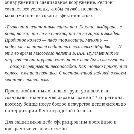
обнаружения и специальное вооружение. Регион
создает все условия, чтобы служба неслась с
максимально высокой эффективностью.
«Бывают и нештатные ситуации. Как-то, выбираясь с
поля, наехал то ли на стекло, то ли на горсть гвоздей.
Пробитое колесо — надо тормозить, менять, —
поделился историей водитель с позывным Мордва. — И
это во время массового налета БПЛА. Пулеметчик не
отрывался от турели, хотя положение было невыгодное
— обзор перекрывали лесопосадки. Как только прикрутил
колесо, сменили позицию. С поставленной задачей в своем
секторе справились».
Проект мобильных огневых групп уникален: он
создавался именно для охраны границ 47-го региона,
поэтому бойцы несут боевое дежурство исключительно
на территории Ленинградской области.
Для защитников неба сформированы достойные и
прозрачные условия службы: