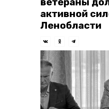
ветераны до
активной сил
Ленобласти