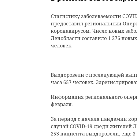
Статистику заболеваемости COVID
предоставил региональный Опера
коронавирусом. Число новых забо
Ленобласти составило 1 276 новы
человек.
Выздоровели с последующей выпи
часа 657 человек. Зарегистрирова
Информация регионального оперш
февраля.
За период с начала пандемии кор
случай COVID-19 среди жителей Л
253 пациента выздоровели, еще 3 