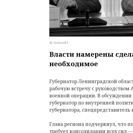
© Online47
Власти намерены сдела
необходимое
Губернатор Ленинградской облас
рабочую встречу с руководством
военной операции. В обсуждении
губернатор по внутренней полити
губернатора, спецпредставитель 
Глава региона подчеркнул, что п
требует консолидации всех сил —