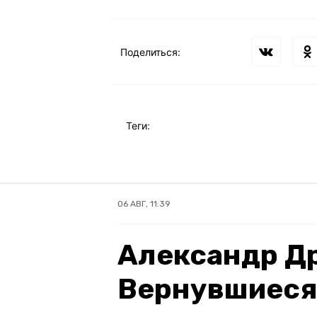
Поделиться:
Теги:
06 АВГ, 11:39
Александр Д
Вернувшиеся