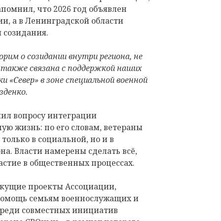
апомнил, что 2026 год объявлен
и, а в Ленинградской области
 созидания.
орим о созидании внутри региона, не
 также связана с поддержкой наших
и «Север» в зоне специальной военной
зденко.
лил вопросу интеграции
ю жизнь: по его словам, ветераны
только в социальной, но и в
на. Власти намерены сделать всё,
астие в общественных процессах.
екущие проекты Ассоциации,
помощь семьям военнослужащих и
Среди совместных инициатив