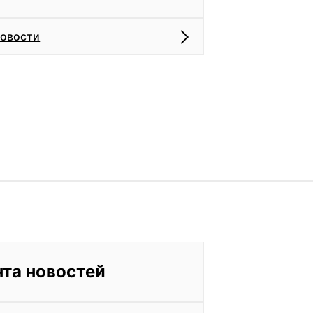
новости
нта новостей