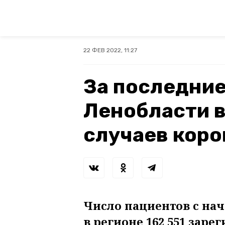
22 ФЕВ 2022, 11:27
За последние
Ленобласти в
случаев коро
Число пациентов с на
в регионе 162 551 зар