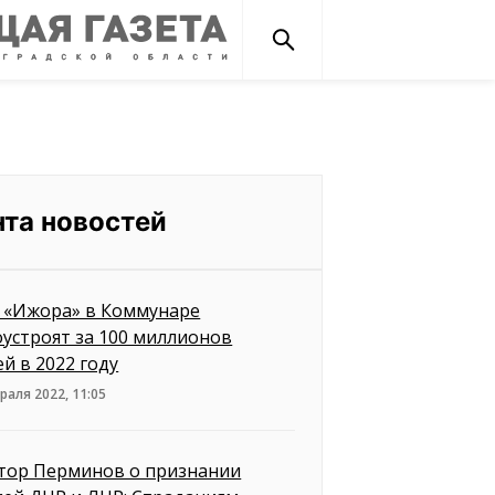
нта новостей
 «Ижора» в Коммунаре
оустроят за 100 миллионов
ей в 2022 году
раля 2022, 11:05
тор Перминов о признании