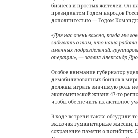
бизнеса и простых жителей. Он н
президентом Годом народов Росси
дополнительно — Годом Команды
«Для нас очень важно, когда мы гов
забывать о том, что наша работа
именных подразделений, группировк
операции», — заявил Александр Дро
Особое внимание губернатор уде
демобилизованных бойцов в мирну
должны играть значимую роль не 
экономической жизни 47-го регио
чтобы обеспечить их активное уч
В ходе встречи также обсудили т
включая гуманитарные миссии, 
сохранение памяти о погибших. 