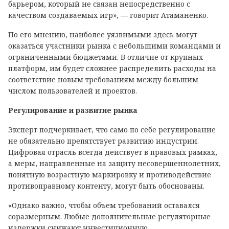
барьером, который не связан непосредственно с
качеством создаваемых игр», — говорит Атаманенко.
По его мнению, наиболее уязвимыми здесь могут
оказаться участники рынка с небольшими командами и
ограниченными бюджетами. В отличие от крупных
платформ, им будет сложнее распределить расходы на
соответствие новым требованиям между большим
числом пользователей и проектов.
Регулирование и развитие рынка
Эксперт подчеркивает, что само по себе регулирование
не обязательно препятствует развитию индустрии.
Цифровая отрасль всегда действует в правовых рамках,
а меры, направленные на защиту несовершеннолетних,
понятную возрастную маркировку и противодействие
противоправному контенту, могут быть обоснованы.
«Однако важно, чтобы объем требований оставался
соразмерным. Любые дополнительные регуляторные
издержки снижают инвестиционную