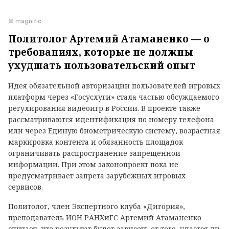
© magnific
Политолог Артемий Атаманенко — о
требованиях, которые не должны
ухудшать пользовательский опыт
Идея обязательной авторизации пользователей игровых
платформ через «Госуслуги» стала частью обсуждаемого
регулирования видеоигр в России. В проекте также
рассматриваются идентификация по номеру телефона
или через Единую биометрическую систему, возрастная
маркировка контента и обязанность площадок
ограничивать распространение запрещенной
информации. При этом законопроект пока не
предусматривает запрета зарубежных игровых
сервисов.
Политолог, член Экспертного клуба «Дигория»,
преподаватель ИОН РАНХиГС Артемий Атаманенко
считает, что результат будет зависеть от того, удастся ли