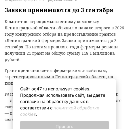
© Администрация Ленинградской области
Заявки принимаются до 3 сентября
Комитет по агропромышленному комплексу
Ленинградской области объявил о начале второго в 2026
году конкурсного отбора на предоставление грантов
«Ленинградский фермер». Заявки принимаются до 3
сентября. По итогам прошлого года фермеры региона
получили 21 грант на общую сумму 118,1 миллиона
рублей.
Грант предоставляется фермерским хозяйствам,
зарегистрированным в Ленинградской области, на
конкурсной основе.
Сайт og47.ru использует cookies.
Размер гранта зависит от направления деятельности:
Продолжая использовать сайт, вы даете
— до 8 млн рублей — на разведение крупного рогатого
согласие на обработку данных в
скота, выращивание картофеля или овощей;
соответствии с
политикой обработки
— до 6 млн рублей — на все остальные виды
cookies
.
сельскохозяйственной деятельности.
Принять