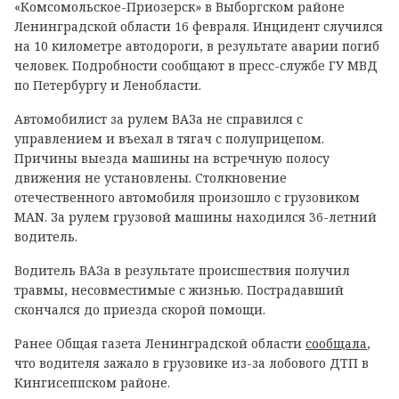
«Комсомольское-Приозерск» в Выборгском районе
Ленинградской области 16 февраля. Инцидент случился
на 10 километре автодороги, в результате аварии погиб
человек. Подробности сообщают в пресс-службе ГУ МВД
по Петербургу и Ленобласти.
Автомобилист за рулем ВАЗа не справился с
управлением и въехал в тягач с полуприцепом.
Причины выезда машины на встречную полосу
движения не установлены. Столкновение
отечественного автомобиля произошло с грузовиком
MAN. За рулем грузовой машины находился 36-летний
водитель.
Водитель ВАЗа в результате происшествия получил
травмы, несовместимые с жизнью. Пострадавший
скончался до приезда скорой помощи.
Ранее Общая газета Ленинградской области
сообщала
,
что водителя зажало в грузовике из-за лобового ДТП в
Кингисеппском районе.