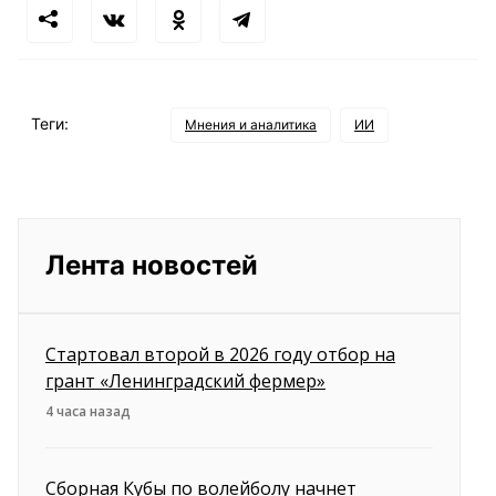
Теги:
Мнения и аналитика
ИИ
Лента новостей
Стартовал второй в 2026 году отбор на
грант «Ленинградский фермер»
4 часа назад
Сборная Кубы по волейболу начнет