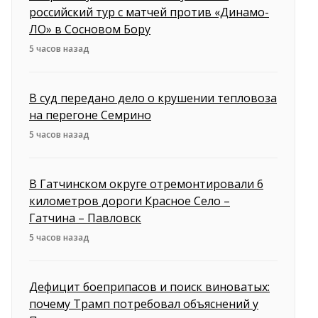
российский тур с матчей против «Динамо-
ЛО» в Сосновом Бору
5 часов назад
В суд передано дело о крушении тепловоза
на перегоне Семрино
5 часов назад
В Гатчинском округе отремонтировали 6
километров дороги Красное Село –
Гатчина – Павловск
5 часов назад
Дефицит боеприпасов и поиск виноватых:
почему Трамп потребовал объяснений у