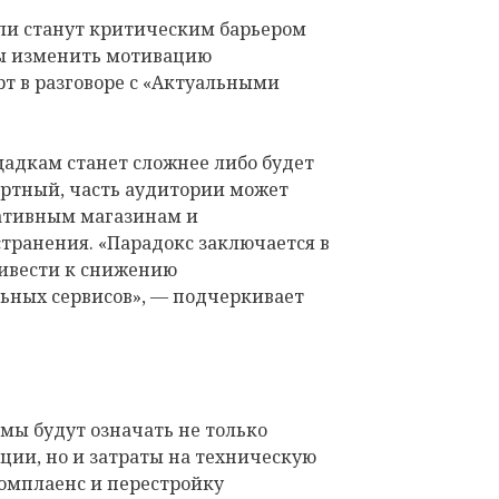
 ли станут критическим барьером
ны изменить мотивацию
рт в разговоре с «Актуальными
адкам станет сложнее либо будет
ртный, часть аудитории может
ативным магазинам и
ранения. «Парадокс заключается в
ривести к снижению
ьных сервисов», — подчеркивает
мы будут означать не только
ции, но и затраты на техническую
комплаенс и перестройку