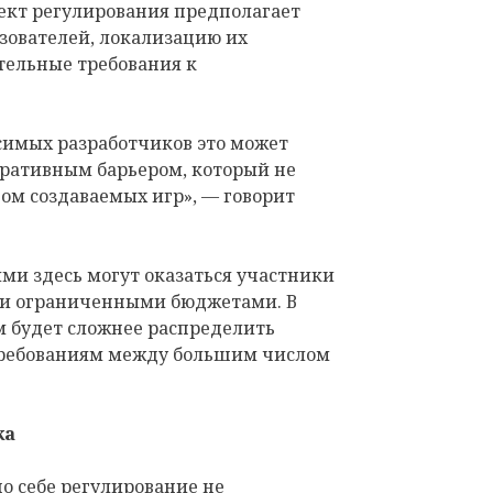
оект регулирования предполагает
ователей, локализацию их
тельные требования к
симых разработчиков это может
ративным барьером, который не
вом создаваемых игр», — говорит
ми здесь могут оказаться участники
и ограниченными бюджетами. В
м будет сложнее распределить
требованиям между большим числом
ка
по себе регулирование не