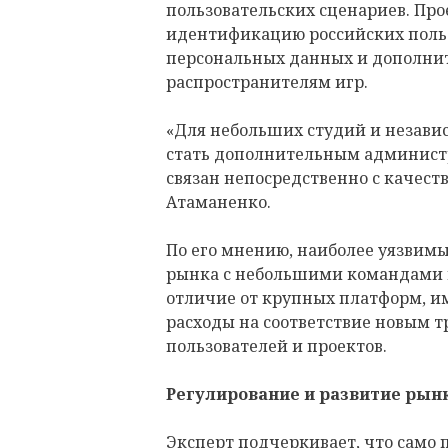
пользовательских сценариев. Пр
идентификацию российских польз
персональных данных и дополни
распространителям игр.
«Для небольших студий и незави
стать дополнительным админист
связан непосредственно с качест
Атаманенко.
По его мнению, наиболее уязвимы
рынка с небольшими командами 
отличие от крупных платформ, и
расходы на соответствие новым 
пользователей и проектов.
Регулирование и развитие рын
Эксперт подчеркивает, что само 