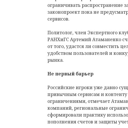
ограничивать распространение 
законопроект пока не предусмат
сервисов.
Политолог, член Экспертного клу
РАНХиГС Артемий Атаманенко счит
от того, удастся ли совместить ц
удобством пользователей и конк
рынка.
Не первый барьер
Российские игроки уже давно суще
привычным сервисам и контент
ограничениями, отмечает Атаман
компаний, региональные огранич
сформировали практику использо
пополнения счетов и защиты уче