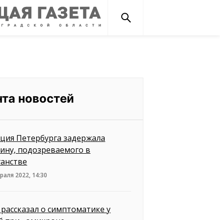
нта новостей
ция Петербурга задержала
ину, подозреваемого в
ганстве
раля 2022, 14:30
 рассказал о симптоматике у