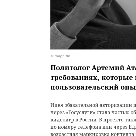
© magnific
Политолог Артемий Ат
требованиях, которые
пользовательский оп
Идея обязательной авторизации 
через «Госуслуги» стала частью 
видеоигр в России. В проекте та
по номеру телефона или через Е
возрастная маркировка контента