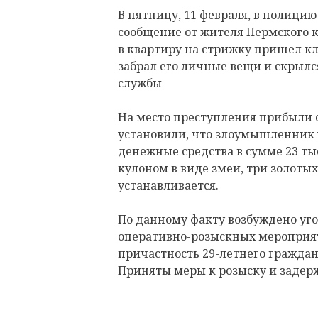
В пятницу, 11 февраля, в полици
сообщение от жителя Пермского к
в квартиру на стрижку пришел кл
забрал его личные вещи и скрылся
службы
На место преступления прибыли 
установили, что злоумышленник 
денежные средства в сумме 23 ты
кулоном в виде змеи, три золоты
устанавливается.
По данному факту возбуждено уго
оперативно-розыскных мероприя
причастность 29-летнего граждан
Приняты меры к розыску и заде