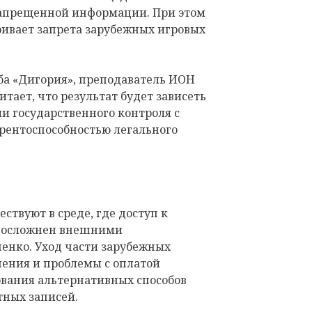
запрещенной информации. При этом
ривает запрета зарубежных игровых
ба «Дигория», преподаватель ИОН
ает, что результат будет зависеть
ели государственного контроля с
урентоспособностью легального
ствуют в среде, где доступ к
у осложнен внешними
енко. Уход части зарубежных
ения и проблемы с оплатой
вания альтернативных способов
тных записей.