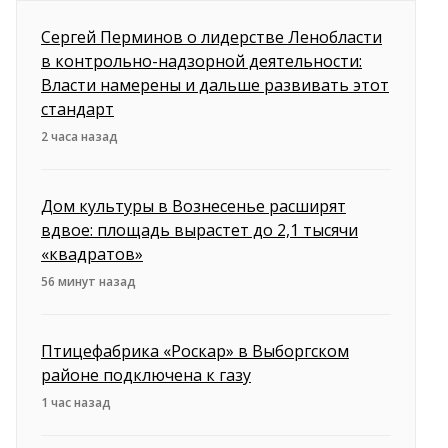
Сергей Перминов о лидерстве Ленобласти
в контрольно-надзорной деятельности:
Власти намерены и дальше развивать этот
стандарт
2 часа назад
Дом культуры в Вознесенье расширят
вдвое: площадь вырастет до 2,1 тысячи
«квадратов»
56 минут назад
Птицефабрика «Роскар» в Выборгском
районе подключена к газу
1 час назад