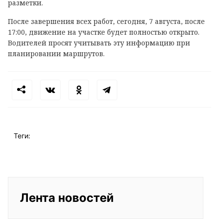
разметки.
После завершения всех работ, сегодня, 7 августа, после
17:00, движение на участке будет полностью открыто.
Водителей просят учитывать эту информацию при
планировании маршрутов.
Теги:
Лента новостей