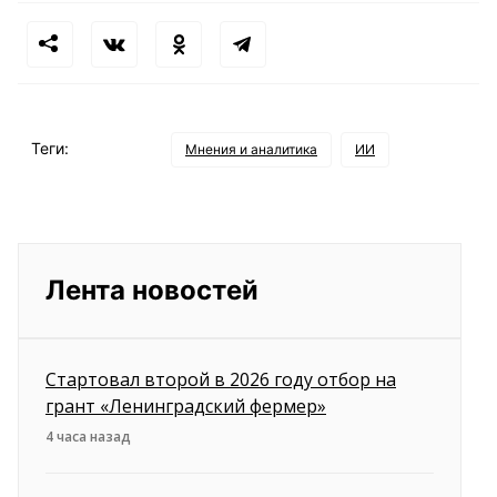
Теги:
Мнения и аналитика
ИИ
Лента новостей
Стартовал второй в 2026 году отбор на
грант «Ленинградский фермер»
4 часа назад