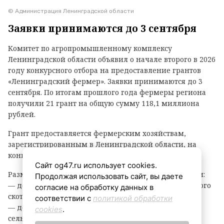
© Администрация Ленинградской области
Заявки принимаются до 3 сентября
Комитет по агропромышленному комплексу
Ленинградской области объявил о начале второго в 2026
году конкурсного отбора на предоставление грантов
«Ленинградский фермер». Заявки принимаются до 3
сентября. По итогам прошлого года фермеры региона
получили 21 грант на общую сумму 118,1 миллиона
рублей.
Грант предоставляется фермерским хозяйствам,
зарегистрированным в Ленинградской области, на
конкурсной основе.
Сайт og47.ru использует cookies.
Размер гранта зависит от направления деятельности:
Продолжая использовать сайт, вы даете
— до 8 млн рублей — на разведение крупного рогатого
согласие на обработку данных в
скота, выращивание картофеля или овощей;
соответствии с
политикой обработки
— до 6 млн рублей — на все остальные виды
cookies
.
сельскохозяйственной деятельности.