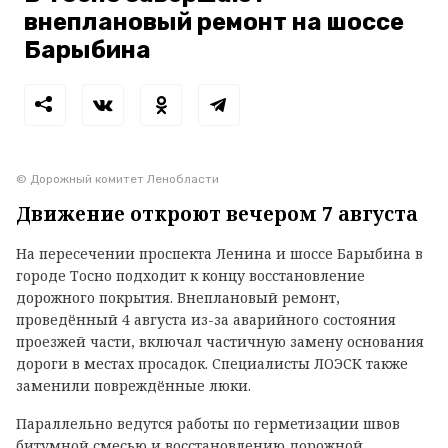
внеплановый ремонт на шоссе
Барыбина
© Дорожный комитет Ленобласти
Движение откроют вечером 7 августа
На пересечении проспекта Ленина и шоссе Барыбина в
городе Тосно подходит к концу восстановление
дорожного покрытия. Внеплановый ремонт,
проведённый 4 августа из-за аварийного состояния
проезжей части, включал частичную замену основания
дороги в местах просадок. Специалисты ЛОЭСК также
заменили повреждённые люки.
Параллельно ведутся работы по герметизации швов
битумной смесью и восстановлению дорожной