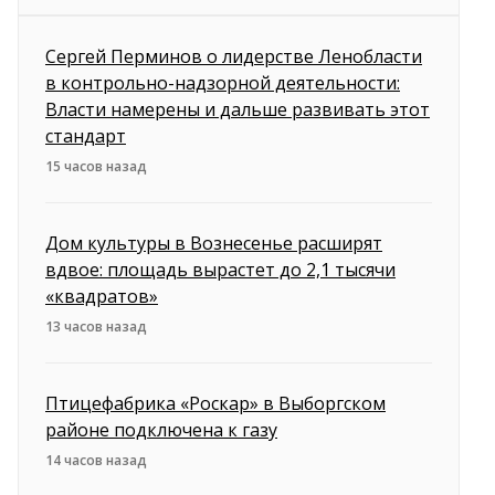
Сергей Перминов о лидерстве Ленобласти
в контрольно-надзорной деятельности:
Власти намерены и дальше развивать этот
стандарт
15 часов назад
Дом культуры в Вознесенье расширят
вдвое: площадь вырастет до 2,1 тысячи
«квадратов»
13 часов назад
Птицефабрика «Роскар» в Выборгском
районе подключена к газу
14 часов назад