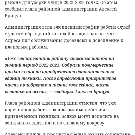
районе для уборки улиц в 2022-2023 годах. Об этом
сообщил
глава районной администрации Алексей
Брицун.
Администрация вела ежедневный график работы служб
с учетом обращений жителей в социальных сетях.
Адреса для обслуживания добавляют в дополнение к
плановым работам.
«Уже сейчас начать работу снежного штаба на
зимний период 2022-2023. Собрали коммерческие
предложения по приобретению дополнительных
единиц техники. После определения приоритетов
часть приобретем в лизинг уже сейчас, часть
оставим на осень», — сообщил Алексей Брицун.
Глава районной администрации отметил, что уже
поручил проработать вопрос взаимодействия с
привлеченной техникой. Волхов могут поделить на
зоны или создать план по снежному покрову.
Алексей Брицун, в том числе обещал оказать содействие