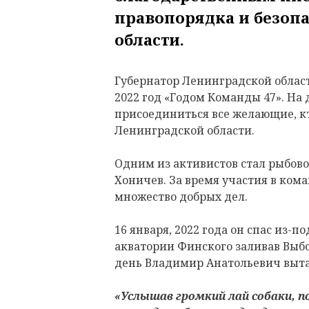
правопорядка и безоп
области.
Губернатор Ленинградской облас
2022 год «Годом Команды 47». На
присоединиться все желающие, кт
Ленинградской области.
Одним из активистов стал рыбов
Хоничев. За время участия в ком
множество добрых дел.
16 января, 2022 года он спас из-п
акватории Финского заливав Выбо
день Владимир Анатольевич выт
«Услышав громкий лай собаки, п