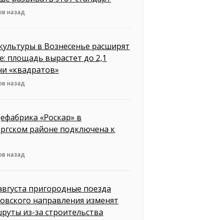
ов назад
культуры в Вознесенье расширят
е: площадь вырастет до 2,1
чи «квадратов»
ов назад
ефабрика «Роскар» в
ргском районе подключена к
ов назад
 августа пригородные поезда
овского направления изменят
руты из-за строительства