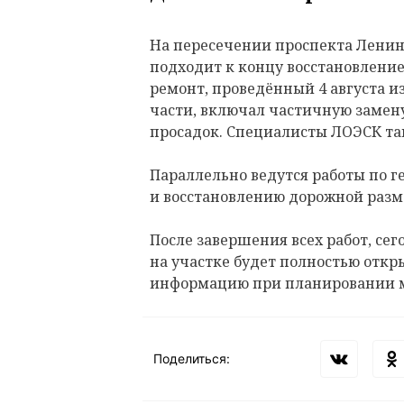
На пересечении проспекта Ленина
подходит к концу восстановлени
ремонт, проведённый 4 августа и
части, включал частичную замену
просадок. Специалисты ЛОЭСК т
Параллельно ведутся работы по 
и восстановлению дорожной разм
После завершения всех работ, сего
на участке будет полностью откр
информацию при планировании 
Поделиться: