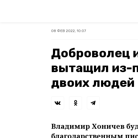
08 ФЕВ 2022, 10:07
Доброволец 
вытащил из-
двоих людей
Владимир Хоничев буд
благодарственным пи