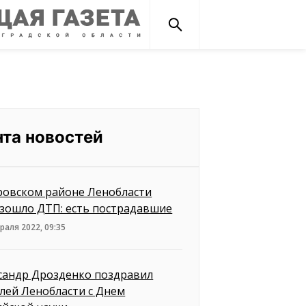
нта новостей
ровском районе Ленобласти
зошло ДТП: есть пострадавшие
раля 2022, 09:35
сандр Дрозденко поздравил
лей Ленобласти с Днем