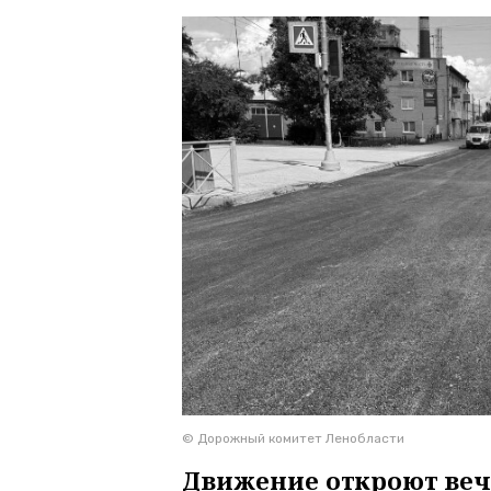
© Дорожный комитет Ленобласти
Движение откроют веч