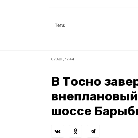
Теги:
07 АВГ, 17:44
В Тосно зав
внеплановый
шоссе Барыб