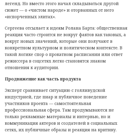
легенд. Но вместо этого начал складываться другой
сюжет — о «чистом народе» и оторванных от него
«испорченных элитах».
Сергеева отсылает к идеям Ролана Барта: общественная
реакция часто строится не вокруг фактов как таковых, а
вокруг новых значений, которые они получают в
конкретном культурном и политическом контексте. В
такой логике спор о прокатном расписании или ответ
режиссера в соцсетях легко становятся знаком
отношения к аудитории.
Продвижение как часть продукта
Эксперт сравнивает ситуацию с голливудской
индустрией, где пиар и публичное поведение
участников проекта — самостоятельная
профессиональная сфера. Там продумываются не
только рекламные материалы и интервью, но и
коммуникация актеров и создателей в социальных
сетях, их публичные образы и реакция на критику.