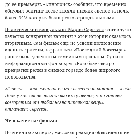
до ее премьеры. «Кинопоиск» сообщил, что временно
обнулил рейтинг после тысячи низких оценок за ночь,
более 90% которых были резко отрицательными.
Политический консультант Мария Сергеева
считает, что
качество конкретной картины в этой истории оказалось
вторичным. Сам фильм еще не успели полноценно
оценить зрители, а франшиза «Последний богатырь»
ранее была успешным семейным проектом. Однако
информационный фон вокруг «Колобка» быстро
превратил релиз в символ гораздо более широкого
недовольства.
«Главное — как говорит слоган известной партии — люди.
Поле у нас сейчас настолько высушенное, что готово
возгореться от любой незначительной вещи», —
отмечает Сергеева.
Не о качестве фильма
По мнению эксперта, массовая реакция объясняется не