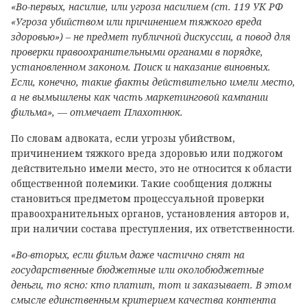
«Во-первых, насилие, или угроза насилием (ст. 119 УК РФ
«Угроза убийством или причинением тяжкого вреда
здоровью») – не предмет публичной дискуссии, а повод для
проверки правоохранительными органами в порядке,
установленном законом. Поиск и наказание виновных.
Если, конечно, такие факты действительно имели место,
а не вымышлены как часть маркетинговой кампании
фильма», — отмечает Плахотнюк.
По словам адвоката, если угрозы убийством,
причинением тяжкого вреда здоровью или поджогом
действительно имели место, это не относится к области
общественной полемики. Такие сообщения должны
становиться предметом процессуальной проверки
правоохранительных органов, установления авторов и,
при наличии состава преступления, их ответственности.
«Во-вторых, если фильм даже частично снят на
государственные бюджетные или околобюджетные
деньги, то ясно: кто платит, тот и заказывает. В этом
смысле единственным критерием качества контента