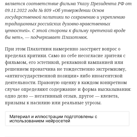
является соответствие фильма Указу Президента РФ от
09.11.2022 года № 809 «Об утверждении Основ
государственной политики по сохранению и укреплению
традиционных российских духовно-нравственных
ценностей». С этой стороны к фильму претензий вроде
бы нет», — подчеркивает Плахотнюк.
При этом Плахотнюк намеренно заостряет вопрос о
пределах критики. Само по себе несогласие зрителя с
фильмом, его эстетикой, рекламной кампанией или
решением прокатчика не тождественно экстремизму,
«антигосударственной позиции» либо иноагентской
деятельности. Правовую оценку в каждом конкретном
случае определяют содержание и форма высказывания:
одно дело — негативный отзыв, другое — клевета,
призывы к насилию или реальные угрозы.
Материал и иллюстрации подготовлены с
использованием нейросетей