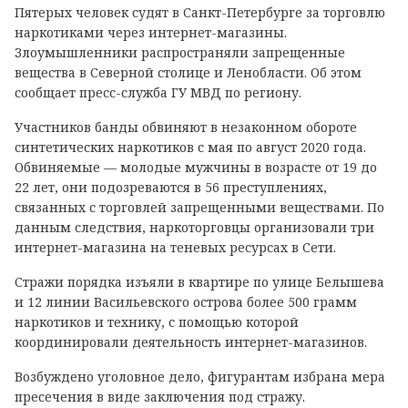
Пятерых человек судят в Санкт-Петербурге за торговлю
наркотиками через интернет-магазины.
Злоумышленники распространяли запрещенные
вещества в Северной столице и Ленобласти. Об этом
сообщает пресс-служба ГУ МВД по региону.
Участников банды обвиняют в незаконном обороте
синтетических наркотиков с мая по август 2020 года.
Обвиняемые — молодые мужчины в возрасте от 19 до
22 лет, они подозреваются в 56 преступлениях,
связанных с торговлей запрещенными веществами. По
данным следствия, наркоторговцы организовали три
интернет-магазина на теневых ресурсах в Сети.
Стражи порядка изъяли в квартире по улице Белышева
и 12 линии Васильевского острова более 500 грамм
наркотиков и технику, с помощью которой
координировали деятельность интернет-магазинов.
Возбуждено уголовное дело, фигурантам избрана мера
пресечения в виде заключения под стражу.