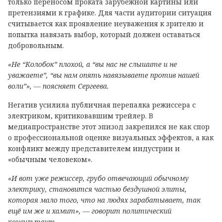
только переносом проката зарубежной картины или
претензиями к графике. Для части аудитории ситуация
считывается как проявление неуважения к зрителю и
попытка навязать выбор, который должен оставаться
добровольным.
«Не “Колобок” плохой, а “вы нас не слышите и не
уважаете”, “вы нам опять навязываете против нашей
воли”», — поясняет Сергеева.
Негатив усилила публичная перепалка режиссера с
электриком, критиковавшим трейлер. В
медиапространстве этот эпизод закрепился не как спор
о профессиональной оценке визуальных эффектов, а как
конфликт между представителем индустрии и
«обычным человеком».
«И вот уже режиссер, грубо отвечающий обычному
электрику, становится частью бездушной элиты,
которая мало того, что на людях зарабатывает, так
ещё им же и хамит», — говорит политический
консультант.