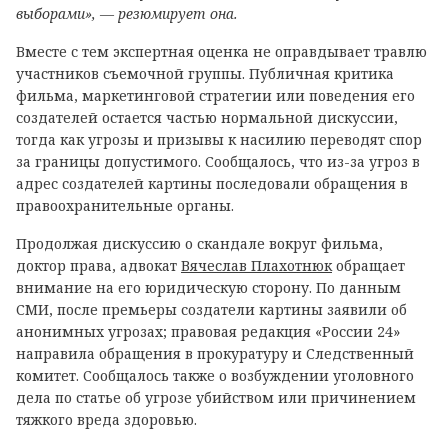
выборами», — резюмирует она.
Вместе с тем экспертная оценка не оправдывает травлю
участников съемочной группы. Публичная критика
фильма, маркетинговой стратегии или поведения его
создателей остается частью нормальной дискуссии,
тогда как угрозы и призывы к насилию переводят спор
за границы допустимого. Сообщалось, что из-за угроз в
адрес создателей картины последовали обращения в
правоохранительные органы.
Продолжая дискуссию о скандале вокруг фильма,
доктор права, адвокат
Вячеслав Плахотнюк
обращает
внимание на его юридическую сторону. По данным
СМИ, после премьеры создатели картины заявили об
анонимных угрозах; правовая редакция «России 24»
направила обращения в прокуратуру и Следственный
комитет. Сообщалось также о возбуждении уголовного
дела по статье об угрозе убийством или причинением
тяжкого вреда здоровью.