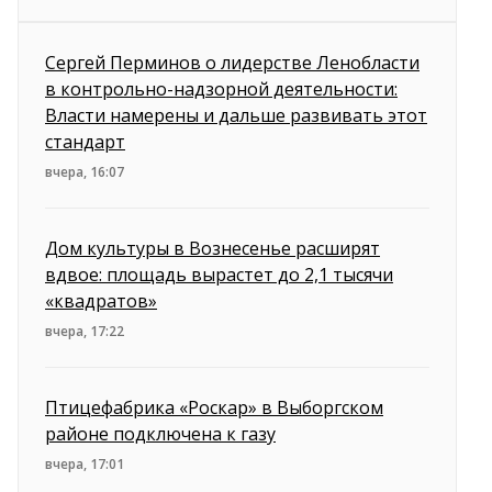
Сергей Перминов о лидерстве Ленобласти
в контрольно-надзорной деятельности:
Власти намерены и дальше развивать этот
стандарт
вчера, 16:07
Дом культуры в Вознесенье расширят
вдвое: площадь вырастет до 2,1 тысячи
«квадратов»
вчера, 17:22
Птицефабрика «Роскар» в Выборгском
районе подключена к газу
вчера, 17:01