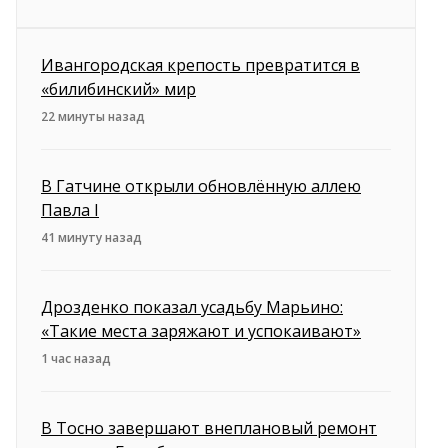
Ивангородская крепость превратится в
«билибинский» мир
22 минуты назад
В Гатчине открыли обновлённую аллею
Павла I
41 минуту назад
Дрозденко показал усадьбу Марьино:
«Такие места заряжают и успокаивают»
1 час назад
В Тосно завершают внеплановый ремонт