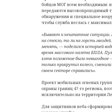
бойцов МОГ всем необходимым: н
передаются высокопроходимый тр
обнаружения и специальное воору
чтобы служба неслась с максима
«Бывают и нештатные ситуации. Ка
на стекло, то ли на горсть гвозде
менять, — поделился историей вод
время массового налета БПЛА. Пу
хотя положение было невыгодное —
только прикрутил колесо, сменили 
своем секторе справились».
Проект мобильных огневых групп 
охраны границ 47-го региона, по
исключительно на территории Ле
Для защитников неба сформиров