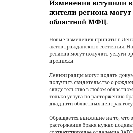
Изменения вступили в 
жители региона могут 
областной МФЦ.
Новые изменения приняты в Лени
актов гражданского состояния. На
региона могут получать услуги ор
прописки.
Ленинградцы могут подать докум
получить свидетельство о рожден
свидетельство в любом областно
только услуга по расторжению бр
двадцати областных центрах госу
Обращается внимание на то, что 
расторжение брака нужно подават
соответствующее отделение ЗАГСа