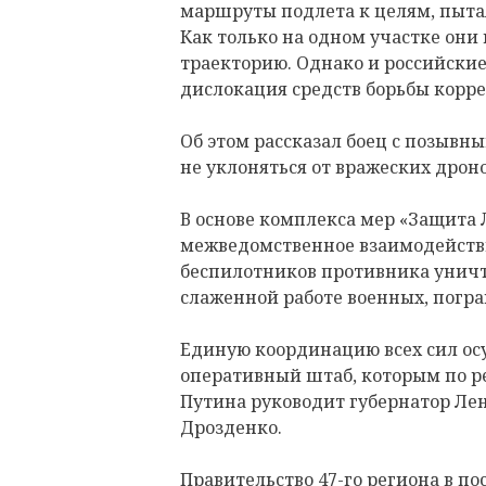
маршруты подлета к целям, пыта
Как только на одном участке они
траекторию. Однако и российские
дислокация средств борьбы корре
Об этом рассказал боец с позывны
не уклоняться от вражеских дроно
В основе комплекса мер «Защита 
межведомственное взаимодейств
беспилотников противника уничт
слаженной работе военных, погр
Единую координацию всех сил ос
оперативный штаб, которым по 
Путина руководит губернатор Ле
Дрозденко.
Правительство 47-го региона в п