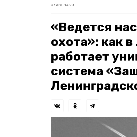
07 АВГ, 14:20
«Ведется на
охота»: как 
работает уни
система «За
Ленинградск