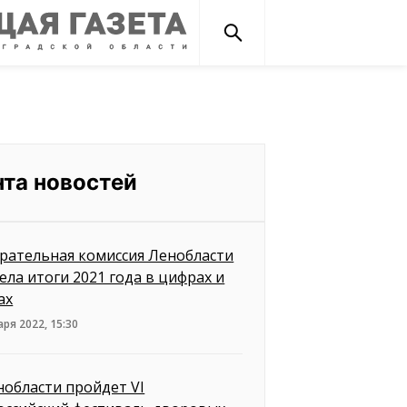
нта новостей
рательная комиссия Ленобласти
ела итоги 2021 года в цифрах и
ах
аря 2022, 15:30
нобласти пройдет VI