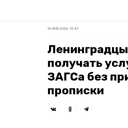
19 ЯНВ 2022, 15:47
Ленинградцы
получать усл
ЗАГСа без пр
прописки