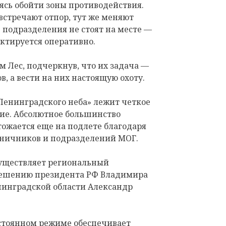
ясь обойти зоны противодействия.
 встречают отпор, тут же меняют
 подразделения не стоят на месте —
ктируется оперативно.
м Лес, подчеркнув, что их задача —
в, а вести на них настоящую охоту.
Ленинградского неба» лежит четкое
ие. Абсолютное большинство
ожается еще на подлете благодаря
аничников и подразделений МОГ.
уществляет региональный
решению президента РФ Владимира
нинградской области Александр
остоянном режиме обеспечивает