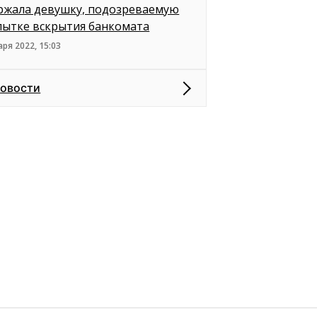
ржала девушку, подозреваемую
пытке вскрытия банкомата
аря 2022, 15:03
новости