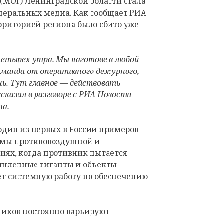
(МОГ) Ленинградской области стала
еральных медиа. Как сообщает РИА
ерриторией региона было сбито уже
етырех утра. Мы наготове в любой
манда от оперативного дежурного,
нь. Тут главное — действовать
сказал в разговоре с РИА Новости
за.
один из первых в России примеров
емы противовоздушной и
иях, когда противник пытается
ышленные гиганты и объекты
ет системную работу по обеспечению
иков постоянно варьируют