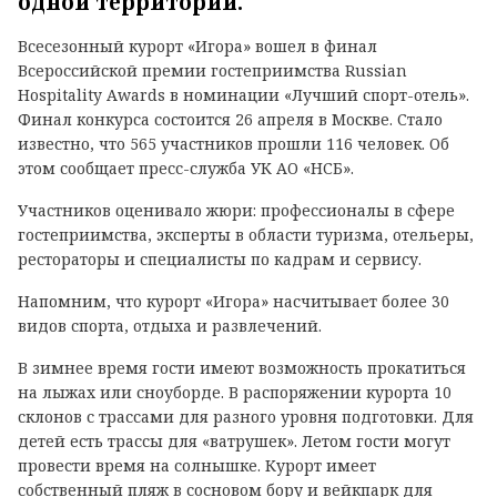
одной территории.
Всесезонный курорт «Игора» вошел в финал
Всероссийской премии гостеприимства Russian
Hospitality Awards в номинации «Лучший спорт-отель».
Финал конкурса состоится 26 апреля в Москве. Стало
известно, что 565 участников прошли 116 человек. Об
этом сообщает пресс-служба УК АО «НСБ».
Участников оценивало жюри: профессионалы в сфере
гостеприимства, эксперты в области туризма, отельеры,
рестораторы и специалисты по кадрам и сервису.
Напомним, что курорт «Игора» насчитывает более 30
видов спорта, отдыха и развлечений.
В зимнее время гости имеют возможность прокатиться
на лыжах или сноуборде. В распоряжении курорта 10
склонов с трассами для разного уровня подготовки. Для
детей есть трассы для «ватрушек». Летом гости могут
провести время на солнышке. Курорт имеет
собственный пляж в сосновом бору и вейкпарк для