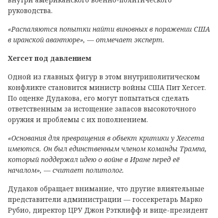
руководства.
«Распаляются попытки найти виновных в поражении США
в иранской авантюре», — отмечает эксперт.
Хегсет под давлением
Одной из главных фигур в этом внутриполитическом
конфликте становится министр войны США Пит Хегсет.
По оценке Дудакова, его могут попытаться сделать
ответственным за истощение запасов высокоточного
оружия и проблемы с их пополнением.
«Основания для превращения в объект критики у Хегсета
имеются. Он был единственным членом команды Трампа,
который поддержал идею о войне в Иране перед её
началом», — считает политолог.
Дудаков обращает внимание, что другие влиятельные
представители администрации — госсекретарь Марко
Рубио, директор ЦРУ Джон Рэтклифф и вице-президент