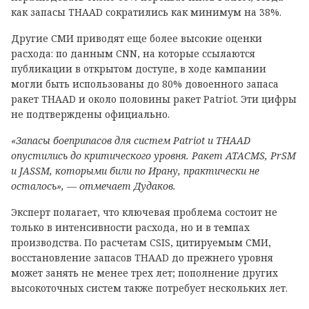
как запасы THAAD сократились как минимум на 38%.
Другие СМИ приводят еще более высокие оценки
расхода: по данным CNN, на которые ссылаются
публикации в открытом доступе, в ходе кампании
могли быть использованы до 80% довоенного запаса
ракет THAAD и около половины ракет Patriot. Эти цифры
не подтверждены официально.
«Запасы боеприпасов для систем Patriot и THAAD
опустились до критического уровня. Ракет ATACMS, PrSM
и JASSM, которыми били по Ирану, практически не
осталось», — отмечает Дудаков.
Эксперт полагает, что ключевая проблема состоит не
только в интенсивности расхода, но и в темпах
производства. По расчетам CSIS, цитируемым СМИ,
восстановление запасов THAAD до прежнего уровня
может занять не менее трех лет; пополнение других
высокоточных систем также потребует нескольких лет.