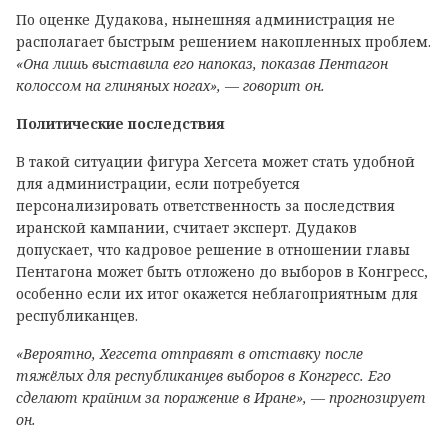
По оценке Дудакова, нынешняя администрация не
располагает быстрым решением накопленных проблем.
«Она лишь выставила его напоказ, показав Пентагон
колоссом на глиняных ногах», — говорит он.
Политические последствия
В такой ситуации фигура Хегсета может стать удобной
для администрации, если потребуется
персонализировать ответственность за последствия
иранской кампании, считает эксперт. Дудаков
допускает, что кадровое решение в отношении главы
Пентагона может быть отложено до выборов в Конгресс,
особенно если их итог окажется неблагоприятным для
республиканцев.
«Вероятно, Хегсета отправят в отставку после
тяжёлых для республиканцев выборов в Конгресс. Его
сделают крайним за поражение в Иране», — прогнозирует
он.