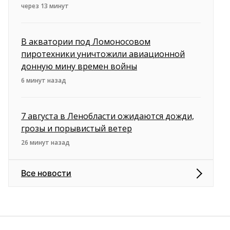
через 13 минут
В акватории под Ломоносовом
пиротехники уничтожили авиационной
донную мину времен войны
6 минут назад
7 августа в Ленобласти ожидаются дожди,
грозы и порывистый ветер
26 минут назад
Все новости