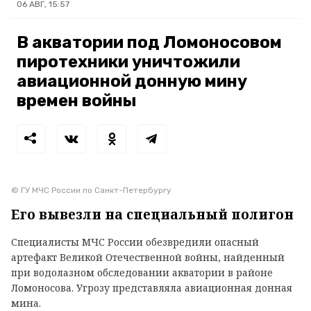
06 АВГ, 15:57
В акватории под Ломоносовом
пиротехники уничтожили
авиационной донную мину
времен войны
© ГУ МЧС России по Санкт-Петербургу
Его вывезли на специальный полигон
Специалисты МЧС России обезвредили опасный
артефакт Великой Отечественной войны, найденный
при водолазном обследовании акватории в районе
Ломоносова. Угрозу представляла авиационная донная
мина.