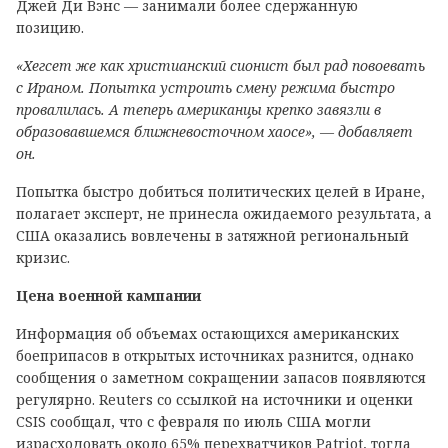
Джей Ди Вэнс — занимали более сдержанную
позицию.
«Хегсет же как христианский сионист был рад повоевать
с Ираном. Попытка устроить смену режима быстро
провалилась. А теперь американцы крепко завязли в
образовавшемся ближневосточном хаосе», — добавляет
он.
Попытка быстро добиться политических целей в Иране,
полагает эксперт, не принесла ожидаемого результата, а
США оказались вовлечены в затяжной региональный
кризис.
Цена военной кампании
Информация об объемах остающихся американских
боеприпасов в открытых источниках разнится, однако
сообщения о заметном сокращении запасов появляются
регулярно. Reuters со ссылкой на источники и оценки
CSIS сообщал, что с февраля по июль США могли
израсходовать около 65% перехватчиков Patriot, тогда