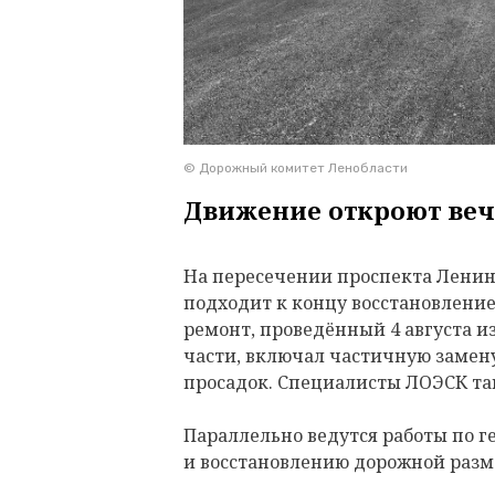
© Дорожный комитет Ленобласти
Движение откроют веч
На пересечении проспекта Ленина
подходит к концу восстановлени
ремонт, проведённый 4 августа и
части, включал частичную замену
просадок. Специалисты ЛОЭСК т
Параллельно ведутся работы по 
и восстановлению дорожной разм