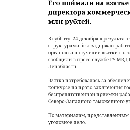
Его поймали на взятке
директора коммерческ
млн рублей.
В субботу, 24 декабря в результ
структурами был задержан работ
органов за получение взятки в ос
сообщили в пресс-службе ГУ МВД 
Ленобласти.
Взятка потребовалась за обеспе
конкурсе на право заключения го
беспрепятственной приемки рабо
Северо-Западного таможенного у
По материалам, представленным 
уголовное дело.