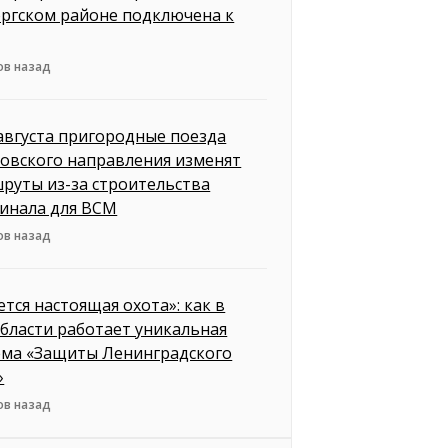
ргском районе подключена к
ов назад
 августа пригородные поезда
овского направления изменят
руты из-за строительства
инала для ВСМ
ов назад
ется настоящая охота»: как в
бласти работает уникальная
ема «Защиты Ленинградского
»
ов назад