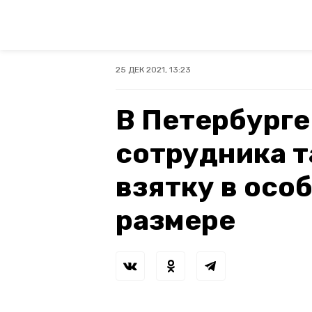
25 ДЕК 2021, 13:23
В Петербург
сотрудника 
взятку в осо
размере