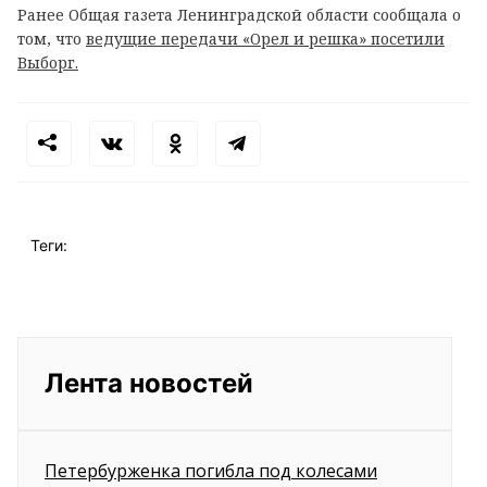
Ранее Общая газета Ленинградской области сообщала о
том, что
ведущие передачи «Орел и решка» посетили
Выборг.
Теги:
Лента новостей
Петербурженка погибла под колесами