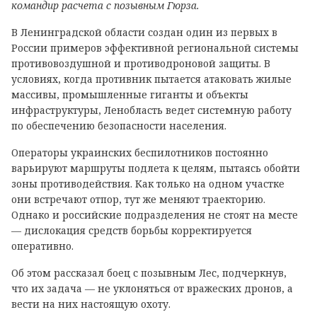
командир расчета с позывным Гюрза.
В Ленинградской области создан один из первых в
России примеров эффективной региональной системы
противовоздушной и противодроновой защиты. В
условиях, когда противник пытается атаковать жилые
массивы, промышленные гиганты и объекты
инфраструктуры, Ленобласть ведет системную работу
по обеспечению безопасности населения.
Операторы украинских беспилотников постоянно
варьируют маршруты подлета к целям, пытаясь обойти
зоны противодействия. Как только на одном участке
они встречают отпор, тут же меняют траекторию.
Однако и российские подразделения не стоят на месте
— дислокация средств борьбы корректируется
оперативно.
Об этом рассказал боец с позывным Лес, подчеркнув,
что их задача — не уклоняться от вражеских дронов, а
вести на них настоящую охоту.