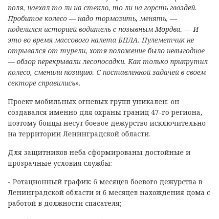
поля, наехал то ли на стекло, то ли на горсть гвоздей.
Пробитое колесо — надо тормозить, менять, —
поделился историей водитель с позывным Мордва. — И
это во время массового налета БПЛА. Пулеметчик не
отрывался от турели, хотя положение было невыгодное
— обзор перекрывали лесопосадки. Как только прикрутил
колесо, сменили позицию. С поставленной задачей в своем
секторе справились».
Проект мобильных огневых групп уникален: он
создавался именно для охраны границ 47-го региона,
поэтому бойцы несут боевое дежурство исключительно
на территории Ленинградской области.
Для защитников неба сформированы достойные и
прозрачные условия службы:
- Ротационный график: 6 месяцев боевого дежурства в
Ленинградской области и 6 месяцев нахождения дома с
работой в должности спасателя;