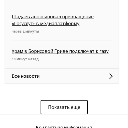
Шадаев анонсировал превращение
«Госуслуг» в медиаплатформу
через 2 минуты
Храм в Борисовой Гриве подключат к газу
18 минут назад
Все новости
Показать еще
Контактная информация