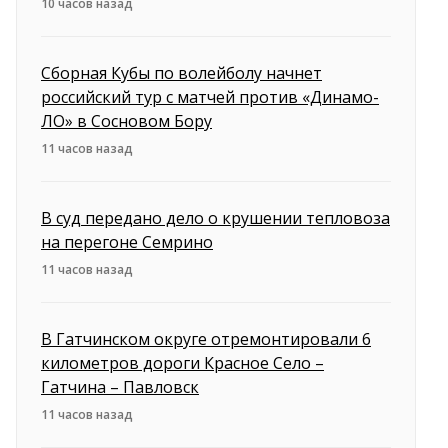
10 часов назад
Сборная Кубы по волейболу начнет
российский тур с матчей против «Динамо-
ЛО» в Сосновом Бору
11 часов назад
В суд передано дело о крушении тепловоза
на перегоне Семрино
11 часов назад
В Гатчинском округе отремонтировали 6
километров дороги Красное Село –
Гатчина – Павловск
11 часов назад