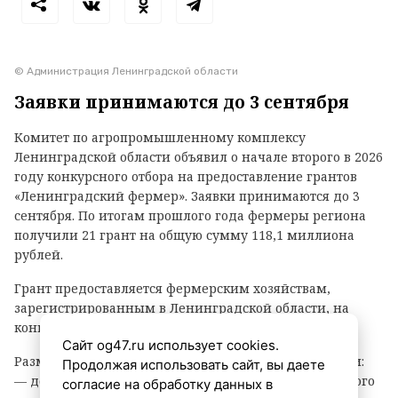
© Администрация Ленинградской области
Заявки принимаются до 3 сентября
Комитет по агропромышленному комплексу
Ленинградской области объявил о начале второго в 2026
году конкурсного отбора на предоставление грантов
«Ленинградский фермер». Заявки принимаются до 3
сентября. По итогам прошлого года фермеры региона
получили 21 грант на общую сумму 118,1 миллиона
рублей.
Грант предоставляется фермерским хозяйствам,
зарегистрированным в Ленинградской области, на
конкурсной основе.
Сайт og47.ru использует cookies.
Размер гранта зависит от направления деятельности:
Продолжая использовать сайт, вы даете
— до 8 млн рублей — на разведение крупного рогатого
согласие на обработку данных в