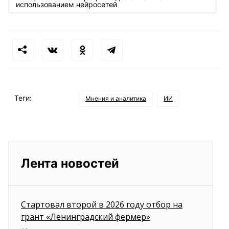
использованием нейросетей
Теги:
Мнения и аналитика
ИИ
Лента новостей
Стартовал второй в 2026 году отбор на
грант «Ленинградский фермер»