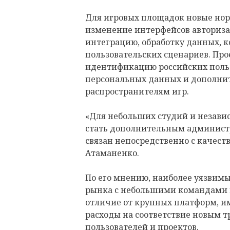
Для игровых площадок новые нор
изменение интерфейсов авториза
интеграцию, обработку данных, 
пользовательских сценариев. Пр
идентификацию российских польз
персональных данных и дополни
распространителям игр.
«Для небольших студий и незави
стать дополнительным админист
связан непосредственно с качест
Атаманенко.
По его мнению, наиболее уязвимы
рынка с небольшими командами 
отличие от крупных платформ, и
расходы на соответствие новым 
пользователей и проектов.