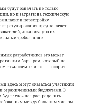
мы будут означать не только
ции, но и затраты на техническую
комплаенс и перестройку
оект регулирования предполагает
ователей, локализацию их
тельные требования к
симых разработчиков это может
ративным барьером, который не
вом создаваемых игр», — говорит
ми здесь могут оказаться участники
и ограниченными бюджетами. В
м будет сложнее распределить
требованиям между большим числом