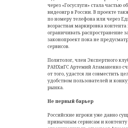
через «Госуслуги» стала частью 
видеоигр в России. В проекте та
по номеру телефона или через Е
возрастная маркировка контента
ограничивать распространение 
законопроект пока не предусмат
сервисов.
Политолог, член Экспертного клу
РАНХиГС Артемий Атаманенко счит
от того, удастся ли совместить ц
удобством пользователей и конк
рынка.
Не первый барьер
Российские игроки уже давно суще
привычным сервисам и контент