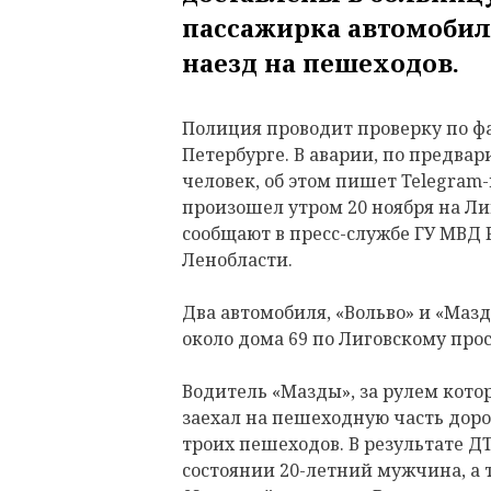
пассажирка автомобил
наезд на пешеходов.
Полиция проводит проверку по ф
Петербурге. В аварии, по предва
человек, об этом пишет Telegram
произошел утром 20 ноября на Ли
сообщают в пресс-службе ГУ МВД 
Ленобласти.
Два автомобиля, «Вольво» и «Мазд
около дома 69 по Лиговскому про
Водитель «Мазды», за рулем кото
заехал на пешеходную часть доро
троих пешеходов. В результате Д
состоянии 20-летний мужчина, а 