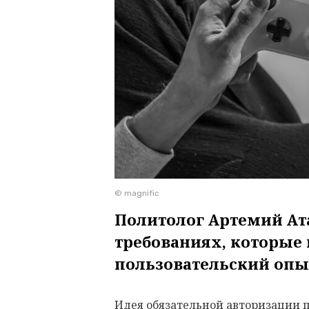
© magnific
Политолог Артемий Ат
требованиях, которые
пользовательский оп
Идея обязательной авторизации 