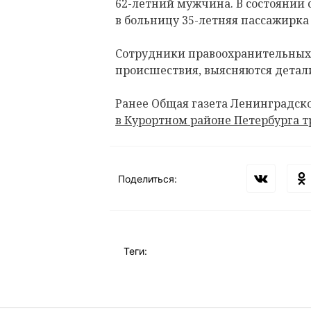
62-летний мужчина. В состоянии 
в больницу 35-летняя пассажирка
Сотрудники правоохранительных 
происшествия, выясняются детал
Ранее Общая газета Ленинградско
в Курортном районе Петербурга т
Поделиться:
Теги: