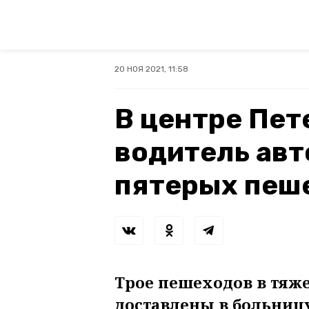
20 НОЯ 2021, 11:58
В центре Пет
водитель авт
пятерых пеш
Трое пешеходов в тяж
доставлены в больницу