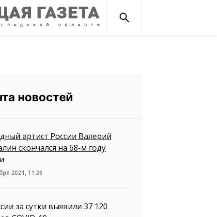
нта новостей
дный артист России Валерий
алин скончался на 68-м году
и
бря 2021, 11:26
ссии за сутки выявили 37 120