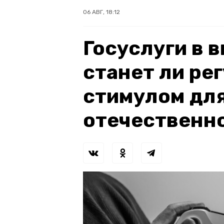
06 АВГ, 18:12
Госуслуги в 
станет ли ре
стимулом для
отечественн