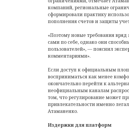
ограничениями, отмечает Атаман
компаний, региональные огранич
сформировали практику использо
пополнения счетов и защиты уче
«Поэтому новые требования вряд
сами по себе, однако они способ
пользователей», — пояснил экспе
комментариями».
Если доступ к официальным площ
восприниматься как менее комфо
окончательно перейти к альтерн
неофициальным каналам распрост
том, что регулирование может п
привлекательности именно легал
Атаманенко.
Издержки для платформ