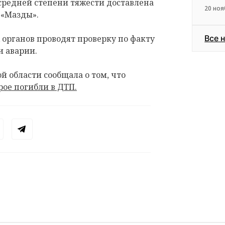
средней степени тяжести доставлена
20 ноя
 «Мазды».
органов проводят проверку по факту
Все 
и аварии.
й области сообщала о том, что
рое погибли в ДТП.