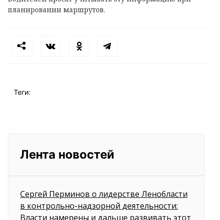
планировании маршрутов.
Теги:
Лента новостей
Сергей Перминов о лидерстве Ленобласти
в контрольно-надзорной деятельности:
Власти намерены и дальше развивать этот