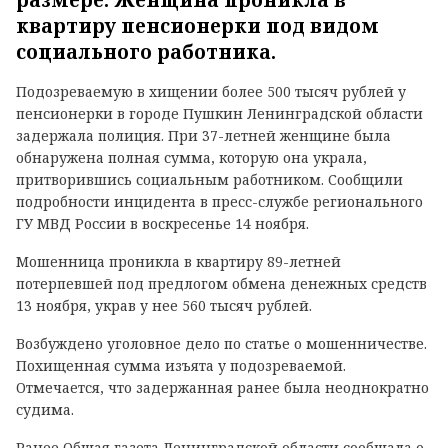
размере. Женщина проникла в
квартиру пенсионерки под видом
социального работника.
Подозреваемую в хищении более 500 тысяч рублей у
пенсионерки в городе Пушкин Ленинградской области
задержала полиция. При 37-летней женщине была
обнаружена полная сумма, которую она украла,
притворившись социальным работником. Сообщили
подробности инцидента в пресс-службе регионального
ГУ МВД России в воскресенье 14 ноября.
Мошенница проникла в квартиру 89-летней
потерпевшей под предлогом обмена денежных средств
13 ноября, украв у нее 560 тысяч рублей.
Возбуждено уголовное дело по статье о мошенничестве.
Похищенная сумма изъята у подозреваемой.
Отмечается, что задержанная ранее была неоднократно
судима.
Ранее Общая газета Ленинградской области сообщала о