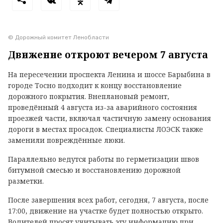
© Дорожный комитет Ленобласти
Движение откроют вечером 7 августа
На пересечении проспекта Ленина и шоссе Барыбина в
городе Тосно подходит к концу восстановление
дорожного покрытия. Внеплановый ремонт,
проведённый 4 августа из-за аварийного состояния
проезжей части, включал частичную замену основания
дороги в местах просадок. Специалисты ЛОЭСК также
заменили повреждённые люки.
Параллельно ведутся работы по герметизации швов
битумной смесью и восстановлению дорожной
разметки.
После завершения всех работ, сегодня, 7 августа, после
17:00, движение на участке будет полностью открыто.
Водителей просят учитывать эту информацию при