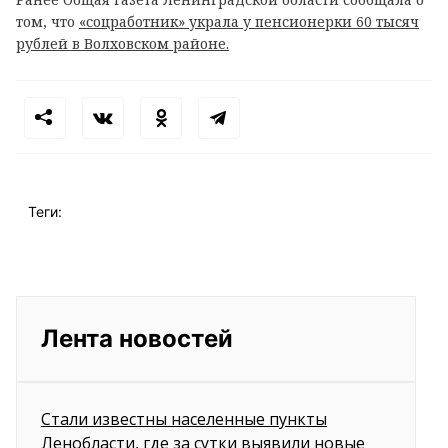
том, что
«соцработник» украла у пенсионерки 60 тысяч
рублей в Волховском районе.
Теги:
Лента новостей
Стали известны населенные пункты
Ленобласти, где за сутки выявили новые