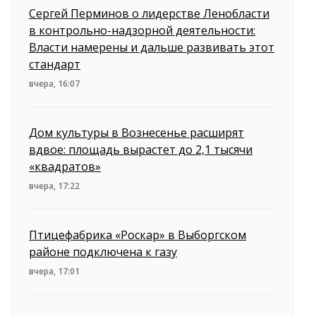
Сергей Перминов о лидерстве Ленобласти
в контрольно-надзорной деятельности:
Власти намерены и дальше развивать этот
стандарт
вчера, 16:07
Дом культуры в Вознесенье расширят
вдвое: площадь вырастет до 2,1 тысячи
«квадратов»
вчера, 17:22
Птицефабрика «Роскар» в Выборгском
районе подключена к газу
вчера, 17:01