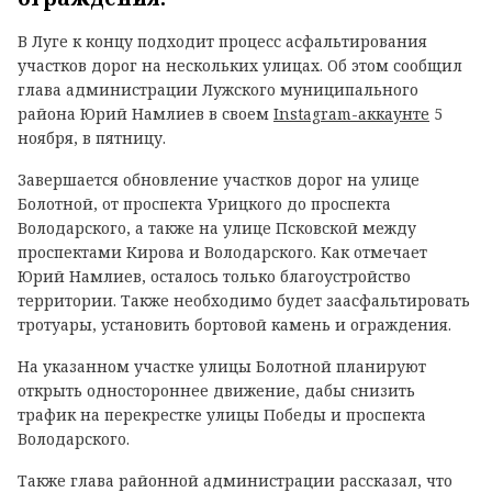
В Луге к концу подходит процесс асфальтирования
участков дорог на нескольких улицах. Об этом сообщил
глава администрации Лужского муниципального
района Юрий Намлиев в своем
Instagram-аккаунте
5
ноября, в пятницу.
Завершается обновление участков дорог на улице
Болотной, от проспекта Урицкого до проспекта
Володарского, а также на улице Псковской между
проспектами Кирова и Володарского. Как отмечает
Юрий Намлиев, осталось только благоустройство
территории. Также необходимо будет заасфальтировать
тротуары, установить бортовой камень и ограждения.
На указанном участке улицы Болотной планируют
открыть одностороннее движение, дабы снизить
трафик на перекрестке улицы Победы и проспекта
Володарского.
Также глава районной администрации рассказал, что