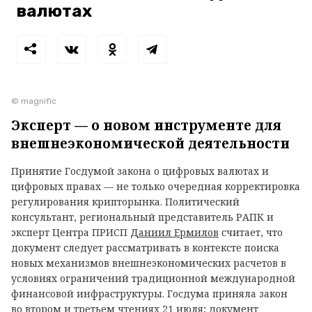
валютах
© magnific
Эксперт — о новом инструменте для
внешнеэкономической деятельности
Принятие Госдумой закона о цифровых валютах и
цифровых правах — не только очередная корректировка
регулирования крипторынка. Политический
консультант, региональный представитель РАПК и
эксперт Центра ПРИСП
Даниил Ермилов
считает, что
документ следует рассматривать в контексте поиска
новых механизмов внешнеэкономических расчетов в
условиях ограничений традиционной международной
финансовой инфраструктуры. Госдума приняла закон
во втором и третьем чтениях 21 июля; документ