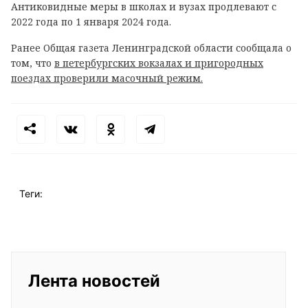
Антиковидные меры в школах и вузах продлевают с
2022 года по 1 января 2024 года.
Ранее Общая газета Ленинградской области сообщала о
том, что
в петербургских вокзалах и пригородных
поездах проверили масочный режим.
Теги:
Лента новостей