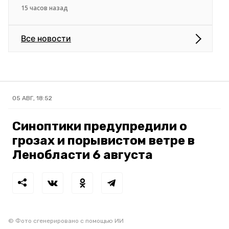
15 часов назад
Все новости
05 АВГ, 18:52
Синоптики предупредили о
грозах и порывистом ветре в
Ленобласти 6 августа
© Фото сгенерировано с помощью ИИ