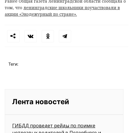
Ранее Общая газета Ленинградской области сообщала о
том, что
ленинградские школьники поучаствовали в
акции «Экодежурный по стране».
Теги:
Лента новостей
ГИБДД проведет рейды по поимке
нетрезвых водителей в Петербурге и