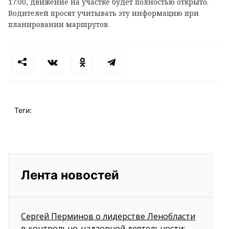
17:00, движение на участке будет полностью открыто.
Водителей просят учитывать эту информацию при
планировании маршрутов.
Теги:
Лента новостей
Сергей Перминов о лидерстве Ленобласти
в контрольно-надзорной деятельности: