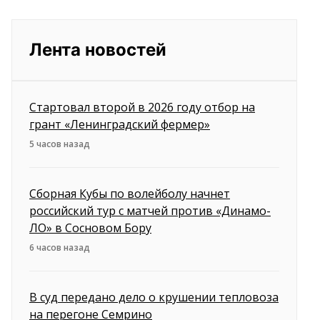
Лента новостей
Стартовал второй в 2026 году отбор на
грант «Ленинградский фермер»
5 часов назад
Сборная Кубы по волейболу начнет
российский тур с матчей против «Динамо-
ЛО» в Сосновом Бору
6 часов назад
В суд передано дело о крушении тепловоза
на перегоне Семрино