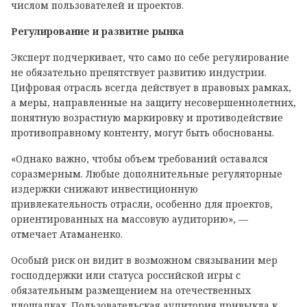
числом пользователей и проектов.
Регулирование и развитие рынка
Эксперт подчеркивает, что само по себе регулирование
не обязательно препятствует развитию индустрии.
Цифровая отрасль всегда действует в правовых рамках,
а меры, направленные на защиту несовершеннолетних,
понятную возрастную маркировку и противодействие
противоправному контенту, могут быть обоснованы.
«Однако важно, чтобы объем требований оставался
соразмерным. Любые дополнительные регуляторные
издержки снижают инвестиционную
привлекательность отрасли, особенно для проектов,
ориентированных на массовую аудиторию», —
отмечает Атаманенко.
Особый риск он видит в возможном связывании мер
господдержки или статуса российской игры с
обязательным размещением на отечественных
площадках. Пользовательская аудитория привыкла к