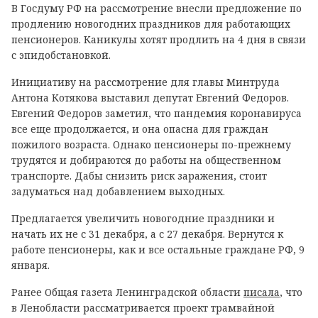
В Госдуму РФ на рассмотрение внесли предложение по
продлению новогодних праздников для работающих
пенсионеров. Каникулы хотят продлить на 4 дня в связи
с эпидобстановкой.
Инициативу на рассмотрение для главы Минтруда
Антона Котякова выставил депутат Евгений Федоров.
Евгений Федоров заметил, что пандемия коронавируса
все еще продолжается, и она опасна для граждан
пожилого возраста. Однако пенсионеры по-прежнему
трудятся и добираются до работы на общественном
транспорте. Дабы снизить риск заражения, стоит
задуматься над добавлением выходных.
Предлагается увеличить новогодние праздники и
начать их не с 31 декабря, а с 27 декабря. Вернутся к
работе пенсионеры, как и все остальные граждане РФ, 9
января.
Ранее Общая газета Ленинградской области
писала
, что
в Ленобласти рассматривается проект трамвайной