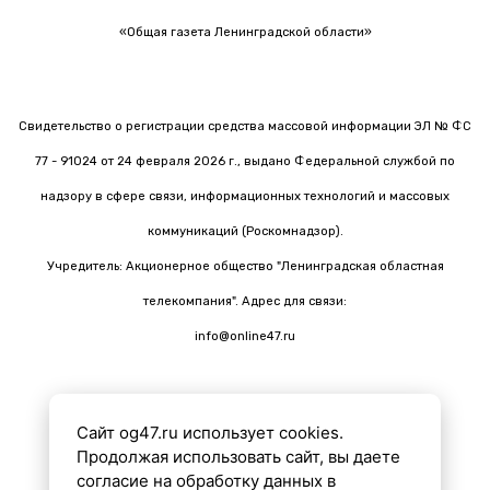
«Общая газета Ленинградской области»
Свидетельство о регистрации средства массовой информации ЭЛ № ФС
77 - 91024 от 24 февраля 2026 г., выдано Федеральной службой по
надзору в сфере связи, информационных технологий и массовых
коммуникаций (Роскомнадзор).
Учредитель: Акционерное общество "Ленинградская областная
телекомпания". Адрес для связи:
info@online47.ru
Сайт og47.ru использует cookies.
Все материалы на сайте подготовлены с помощью ИИ
Продолжая использовать сайт, вы даете
согласие на обработку данных в