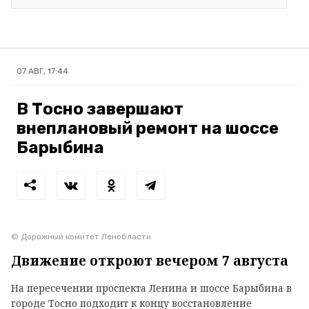
07 АВГ, 17:44
В Тосно завершают
внеплановый ремонт на шоссе
Барыбина
© Дорожный комитет Ленобласти
Движение откроют вечером 7 августа
На пересечении проспекта Ленина и шоссе Барыбина в
городе Тосно подходит к концу восстановление