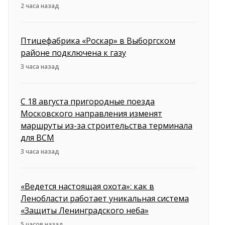
2 часа назад
Птицефабрика «Роскар» в Выборгском
районе подключена к газу
3 часа назад
С 18 августа пригородные поезда
Московского направления изменят
маршруты из-за строительства терминала
для ВСМ
3 часа назад
«Ведется настоящая охота»: как в
Ленобласти работает уникальная система
«Защиты Ленинградского неба»
5 часов назад