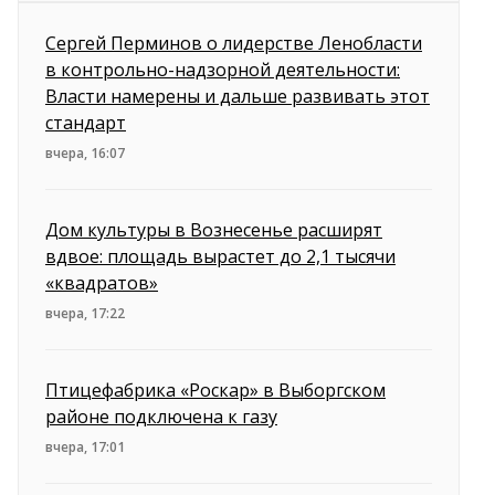
Сергей Перминов о лидерстве Ленобласти
в контрольно-надзорной деятельности:
Власти намерены и дальше развивать этот
стандарт
вчера, 16:07
Дом культуры в Вознесенье расширят
вдвое: площадь вырастет до 2,1 тысячи
«квадратов»
вчера, 17:22
Птицефабрика «Роскар» в Выборгском
районе подключена к газу
вчера, 17:01