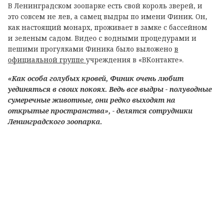
В Ленинградском зоопарке есть свой король зверей, и
это совсем не лев, а самец выдры по имени Финик. Он,
как настоящий монарх, проживает в замке с бассейном
и зеленым садом. Видео с водными процедурами и
пешими прогулками Финика было выложено
в
официальной группе
учреждения в «ВКонтакте».
«Как особа голубых кровей, Финик очень любит
уединяться в своих покоях. Ведь все выдры - полуводные
сумеречные животные, они редко выходят на
открытые пространства», - делятся сотрудники
Ленинградского зоопарка.