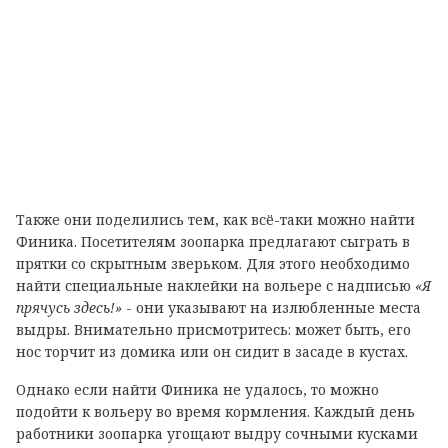
Также они поделились тем, как всё-таки можно найти
Финика. Посетителям зоопарка предлагают сыграть в
прятки со скрытным зверьком. Для этого необходимо
найти специальные наклейки на вольере с надписью
«Я
прячусь здесь!»
- они указывают на излюбленные места
выдры. Внимательно присмотритесь: может быть, его
нос торчит из домика или он сидит в засаде в кустах.
Однако если найти Финика не удалось, то можно
подойти к вольеру во время кормления. Каждый день
работники зоопарка угощают выдру сочными кусками