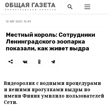
12 АВГ 2021, 12:49
Местный король: Сотрудники
Ленинградского зоопарка
показали, как живет выдра
Видеоролик с водными процедурами
и пешими прогулками выдры по
имени Финик умилило пользователей
Сети.