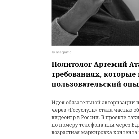
© magnific
Политолог Артемий Ат
требованиях, которые
пользовательский оп
Идея обязательной авторизации 
через «Госуслуги» стала частью 
видеоигр в России. В проекте та
по номеру телефона или через Е
возрастная маркировка контента