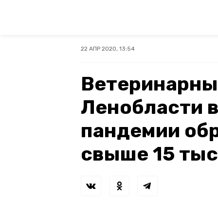
22 АПР 2020, 13:54
Ветеринарны
Ленобласти в
пандемии об
свыше 15 тыс