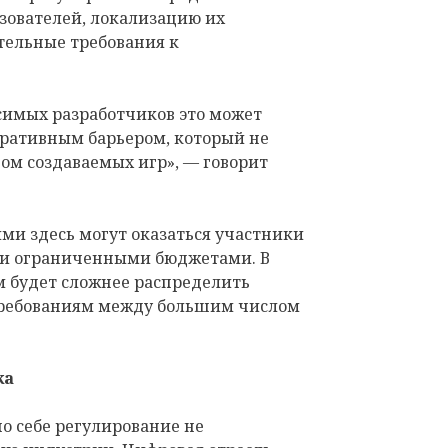
ователей, локализацию их
тельные требования к
симых разработчиков это может
ративным барьером, который не
вом создаваемых игр», — говорит
ми здесь могут оказаться участники
и ограниченными бюджетами. В
м будет сложнее распределить
требованиям между большим числом
ка
по себе регулирование не