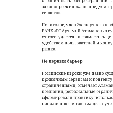
ограничивать распространение 
законопроект пока не предусмат
сервисов.
Политолог, член Экспертного клу
РАНХиГС Артемий Атаманенко счит
от того, удастся ли совместить ц
удобством пользователей и конк
рынка.
Не первый барьер
Российские игроки уже давно суще
привычным сервисам и контент
ограничениями, отмечает Атаман
компаний, региональные огранич
сформировали практику использо
пополнения счетов и защиты уче